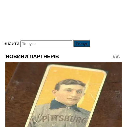
Знайти