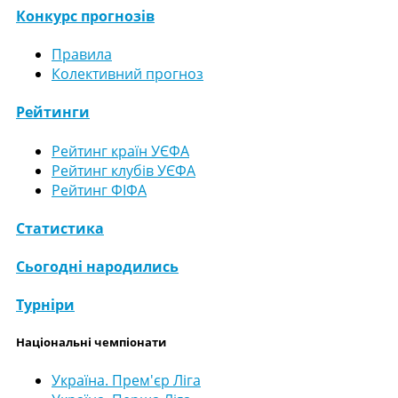
Конкурс прогнозів
Правила
Колективний прогноз
Рейтинги
Рейтинг країн УЄФА
Рейтинг клубів УЄФА
Рейтинг ФІФА
Статистика
Сьогодні народились
Турніри
Національні чемпіонати
Україна. Прем'єр Ліга