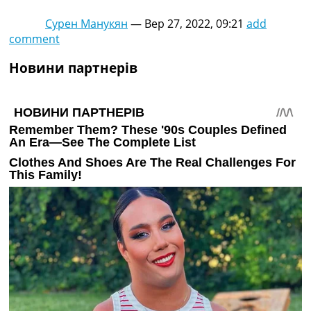
Сурен Манукян
—
Вер 27, 2022, 09:21
add
comment
Новини партнерів