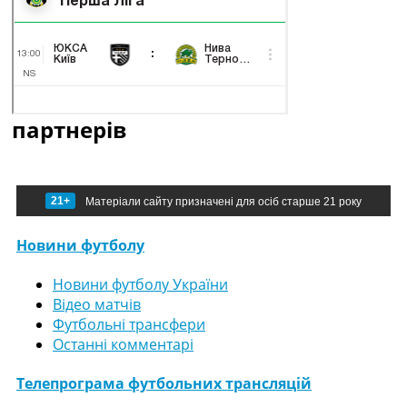
партнерів
21+
Матеріали сайту призначені для осіб старше 21 року
Новини футболу
Новини футболу України
Відео матчів
Футбольні трансфери
Останні комментарі
Телепрограма футбольних трансляцій