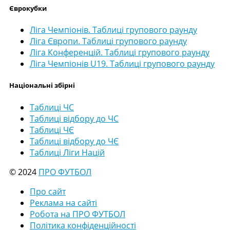
Єврокубки
Ліга Чемпіонів. Таблиці групового раунду
Ліга Європи. Таблиці групового раунду
Ліга Конференцій. Таблиці групового раунду
Ліга Чемпіонів U19. Таблиці групового раунду
Національні збірні
Таблиці ЧС
Таблиці відбору до ЧС
Таблиці ЧЄ
Таблиці відбору до ЧЄ
Таблиці Ліги Націй
© 2024
ПРО ФУТБОЛ
Про сайт
Реклама на сайті
Робота на ПРО ФУТБОЛ
Політика конфіденційності