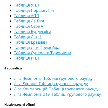
Таблиця УПЛ
Таблиця Першої Ліги
Таблиця АПЛ
Таблиця Ла Ліга
Таблиця Серії А
Таблиця Бундесліги
Таблиця Ліги 1
Таблиця Ередівізі
Таблиця Ліги Примейра
Таблиця Суперліги Туреччини
Таблиця РПЛ
Єврокубки
Ліга Чемпіонів. Таблиці групового раунду
Ліга Європи. Таблиці групового раунду
Ліга Конференцій. Таблиці групового раунду
Ліга Чемпіонів U19. Таблиці групового раунду
Національні збірні