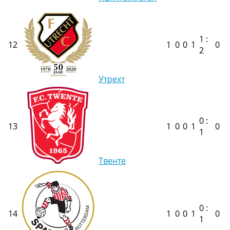
1 :
12
1
0
0
1
0
2
Утрехт
0 :
13
1
0
0
1
0
1
Твенте
0 :
14
1
0
0
1
0
1