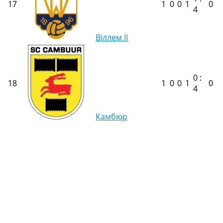
17
1
0
0
1
0
4
Віллем II
0 :
18
1
0
0
1
0
4
Камбюр