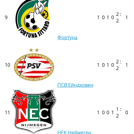
2 :
9
1
0
1
0
1
2
Фортуна
2 :
10
1
0
1
0
1
2
ПСВ Ейндховен
1 :
11
1
0
0
1
0
2
НЕК Неймеген