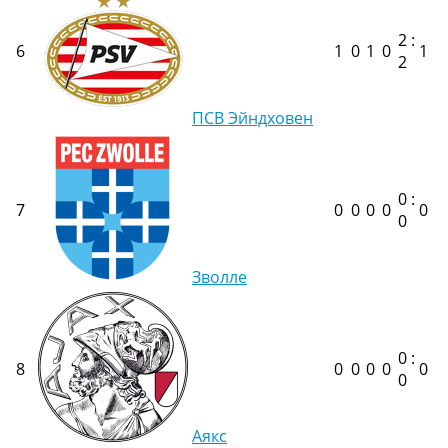
2 :
6
1
0
1
0
1
2
ПСВ Эйндховен
0 :
7
0
0
0
0
0
0
Зволле
0 :
8
0
0
0
0
0
0
Аякс