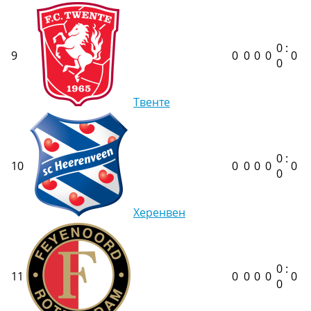
0 :
9
0
0
0
0
0
0
Твенте
0 :
10
0
0
0
0
0
0
Херенвен
0 :
11
0
0
0
0
0
0