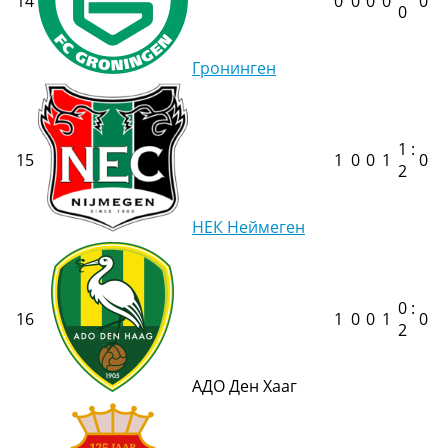
14
0
0
0
0
0
0
Гронинген
1 :
15
1
0
0
1
0
2
НЕК Неймеген
0 :
16
1
0
0
1
0
2
АДО Ден Хааг