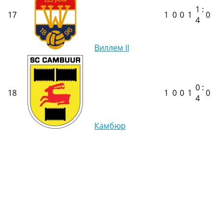
1 :
17
1
0
0
1
0
4
Виллем II
0 :
18
1
0
0
1
0
4
Камбюр