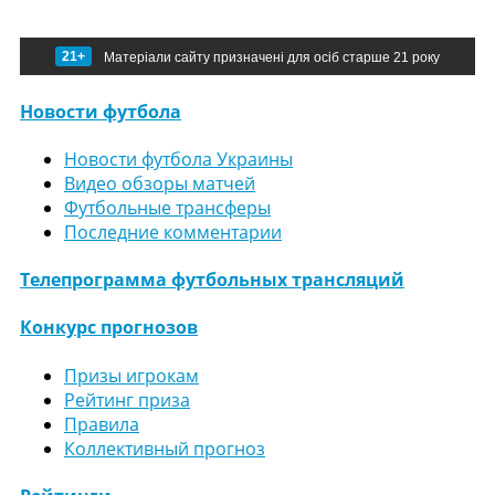
21+
Матеріали сайту призначені для осіб старше 21 року
Новости футбола
Новости футбола Украины
Видео обзоры матчей
Футбольные трансферы
Последние комментарии
Телепрограмма футбольных трансляций
Конкурс прогнозов
Призы игрокам
Рейтинг приза
Правила
Коллективный прогноз