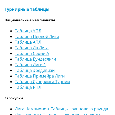
Турнирные таблицы
Национальные чемпионаты
Таблица УПЛ
Таблица Первой Лиги
Таблица АПЛ
Таблица Ла Лига
Таблица Серии А
Таблица Бундеслиги
Таблица Лиги 1
Таблица Эредивизи
Таблица Примейра Лиги
Таблица Суперлиги Турции
Таблица РПЛ
Еврокубки
Лига Чемпионов. Таблицы группового раунда
Лига Европы. Таблицы группового раунда