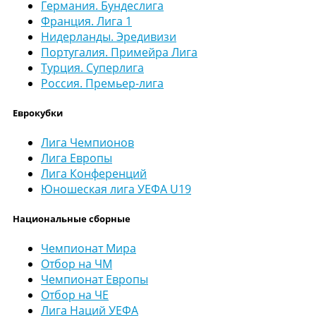
Германия. Бундеслига
Франция. Лига 1
Нидерланды. Эредивизи
Португалия. Примейра Лига
Турция. Суперлига
Россия. Премьер-лига
Еврокубки
Лига Чемпионов
Лига Европы
Лига Конференций
Юношеская лига УЕФА U19
Национальные сборные
Чемпионат Мира
Отбор на ЧМ
Чемпионат Европы
Отбор на ЧЕ
Лига Наций УЕФА