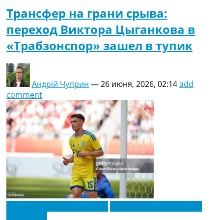
Трансфер на грани срыва:
переход Виктора Цыганкова в
«Трабзонспор» зашел в тупик
Андрій Чуприн
—
26 июня, 2026, 02:14
add
comment
Новости футбола Украины
Футбольные трансферы
Эксклюзив