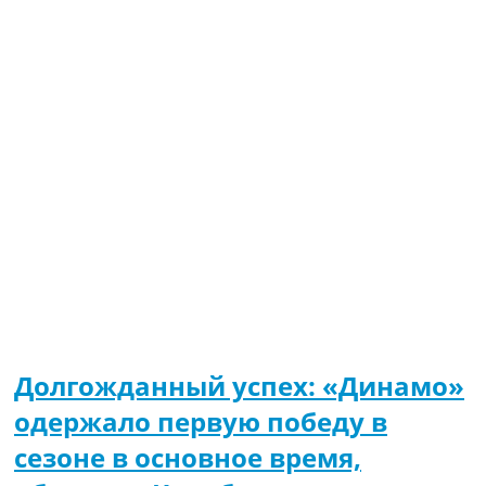
Долгожданный успех: «Динамо»
одержало первую победу в
сезоне в основное время,