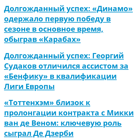
Долгожданный успех: «Динамо»
одержало первую победу в
сезоне в основное время,
обыграв «Карабах»
Долгожданный успех: Георгий
Судаков отличился ассистом за
«Бенфику» в квалификации
Лиги Европы
«Тоттенхэм» близок к
пролонгации контракта с Микки
ван де Веном: ключевую роль
сыграл Де Дзерби