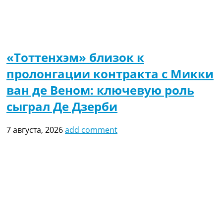
«Тоттенхэм» близок к
пролонгации контракта с Микки
ван де Веном: ключевую роль
сыграл Де Дзерби
7 августа, 2026
add comment