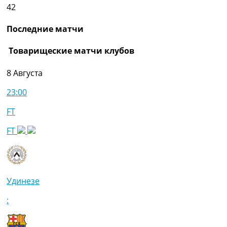
42
Последние матчи
Товарищеские матчи клубов
8 Августа
23:00
FT
FT
Удинезе
: