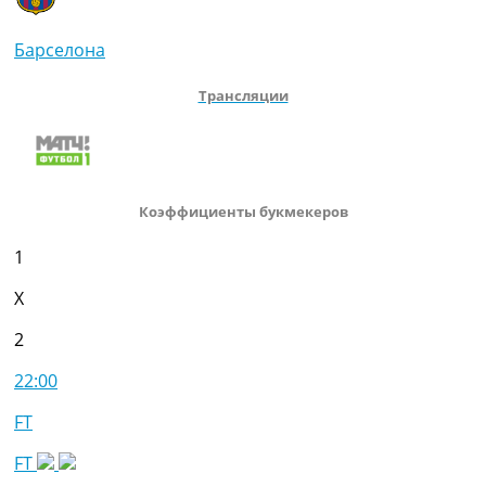
Барселона
Трансляции
Коэффициенты букмекеров
1
X
2
22:00
FT
FT