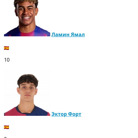
Ламин Ямал
10
Эктор Форт