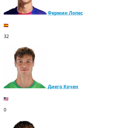
Фермин Лопес
32
Диего Кочен
0