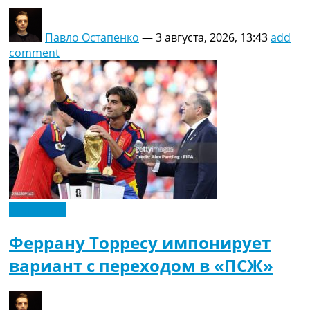
Павло Остапенко
—
3 августа, 2026, 13:43
add
comment
Эксклюзив
Феррану Торресу импонирует
вариант с переходом в «ПСЖ»