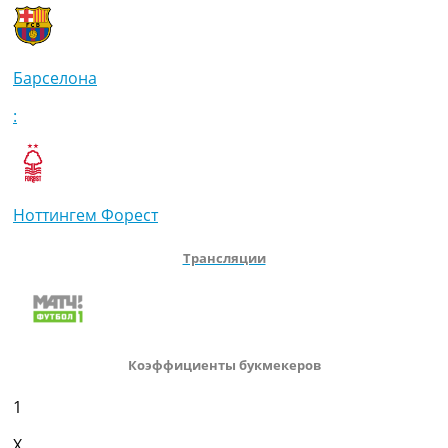
Барселона
:
Ноттингем Форест
Трансляции
Коэффициенты букмекеров
1
X