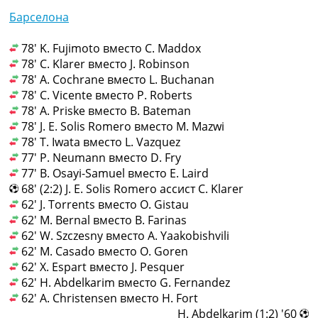
Барселона
78' K. Fujimoto вместо C. Maddox
78' C. Klarer вместо J. Robinson
78' A. Cochrane вместо L. Buchanan
78' C. Vicente вместо P. Roberts
78' A. Priske вместо B. Bateman
78' J. E. Solis Romero вместо M. Mazwi
78' T. Iwata вместо L. Vazquez
77' P. Neumann вместо D. Fry
77' B. Osayi-Samuel вместо E. Laird
68' (2:2) J. E. Solis Romero ассист C. Klarer
62' J. Torrents вместо O. Gistau
62' M. Bernal вместо B. Farinas
62' W. Szczesny вместо A. Yaakobishvili
62' M. Casado вместо O. Goren
62' X. Espart вместо J. Pesquer
62' H. Abdelkarim вместо G. Fernandez
62' A. Christensen вместо H. Fort
60' (1:2) H. Abdelkarim