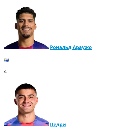
Рональд Араужо
4
Педри