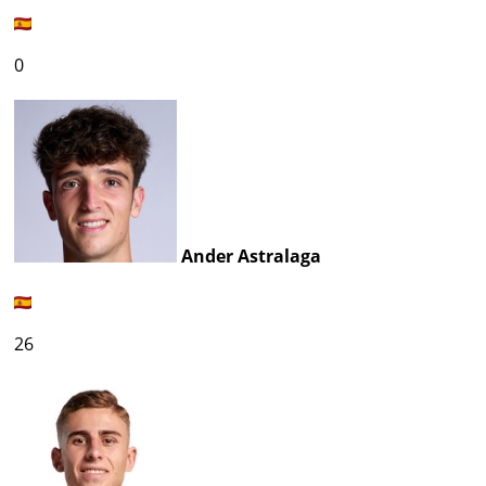
0
Ander Astralaga
26