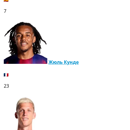
7
Жюль Кунде
23