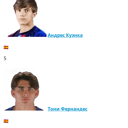
Андрес Куэнка
5
Тони Фернандес