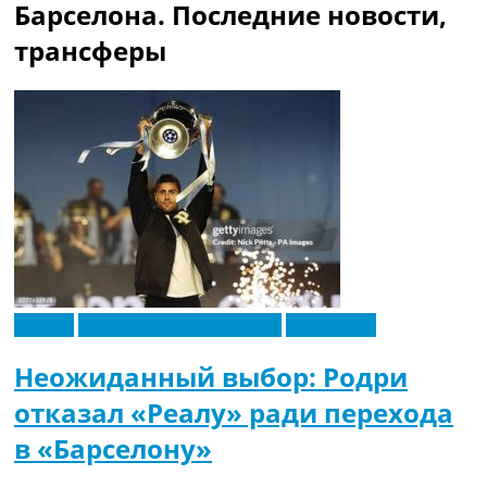
Барселона. Последние новости,
трансферы
Англия
Футбольные трансферы
Эксклюзив
Неожиданный выбор: Родри
отказал «Реалу» ради перехода
в «Барселону»