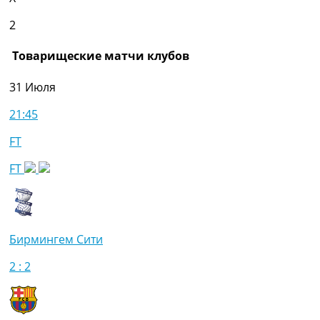
2
Товарищеские матчи клубов
31 Июля
21:45
FT
FT
Бирмингем Сити
2 : 2