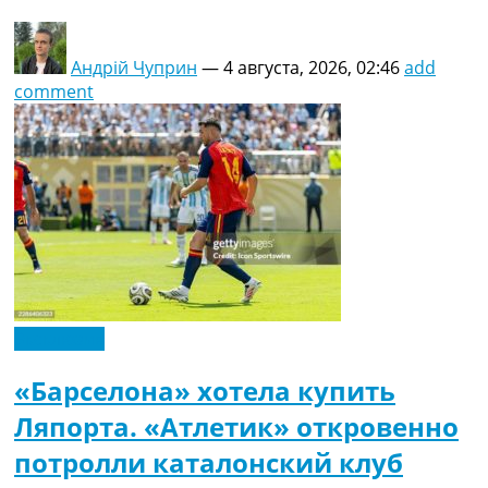
Андрій Чуприн
—
4 августа, 2026, 02:46
add
comment
Эксклюзив
«Барселона» хотела купить
Ляпорта. «Атлетик» откровенно
потролли каталонский клуб