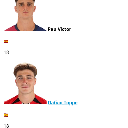
Pau Victor
18
Пабло Торре
18