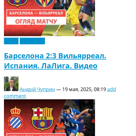
Видео
Эксклюзив
Барселона 2:3 Вильярреал.
Испания. ЛаЛига. Видео
Андрій Чуприн
—
19 мая, 2025, 08:19
add
comment