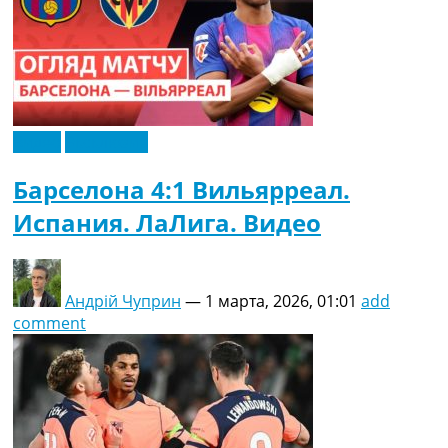
Видео
Эксклюзив
Барселона 4:1 Вильярреал.
Испания. ЛаЛига. Видео
Андрій Чуприн
—
1 марта, 2026, 01:01
add
comment