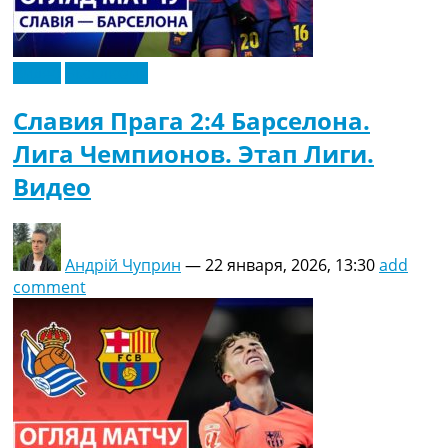
Видео
Эксклюзив
Славия Прага 2:4 Барселона.
Лига Чемпионов. Этап Лиги.
Видео
Андрій Чуприн
—
22 января, 2026, 13:30
add
comment