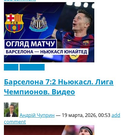
Видео
Эксклюзив
Барселона 7:2 Ньюкасл. Лига
Чемпионов. Видео
Андрій Чуприн
—
19 марта, 2026, 00:53
add
comment