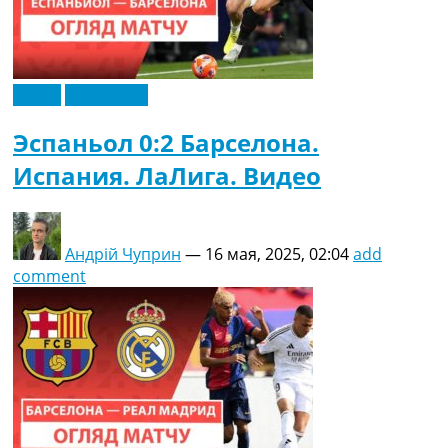
Видео
Эксклюзив
Эспаньол 0:2 Барселона.
Испания. ЛаЛига. Видео
Андрій Чуприн
—
16 мая, 2025, 02:04
add
comment