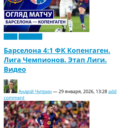
Видео
Эксклюзив
Барселона 4:1 ФК Копенгаген.
Лига Чемпионов. Этап Лиги.
Видео
Андрій Чуприн
—
29 января, 2026, 13:28
add
comment