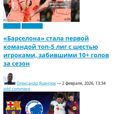
Испания
Эксклюзив
«Барселона» стала первой
командой топ-5 лиг с шестью
игроками, забившими 10+ голов
за сезон
Олександр Яцентюк
—
2 февраля, 2026, 13:34
add comment