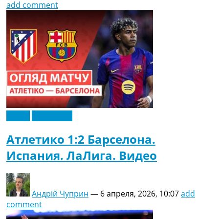
add comment
Видео
Эксклюзив
Атлетико 1:2 Барселона.
Испания. ЛаЛига. Видео
Андрій Чуприн
—
6 апреля, 2026, 10:07
add
comment