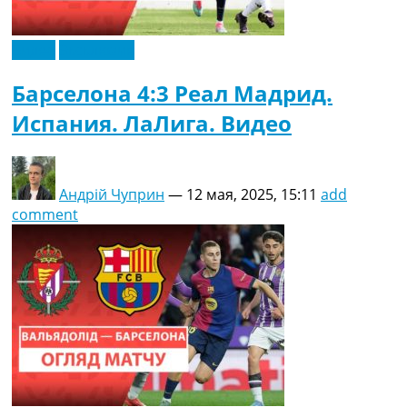
Видео
Эксклюзив
Барселона 4:3 Реал Мадрид.
Испания. ЛаЛига. Видео
Андрій Чуприн
—
12 мая, 2025, 15:11
add
comment