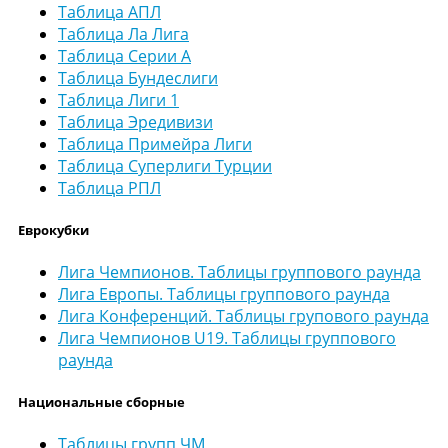
Таблица АПЛ
Таблица Ла Лига
Таблица Серии А
Таблица Бундеслиги
Таблица Лиги 1
Таблица Эредивизи
Таблица Примейра Лиги
Таблица Суперлиги Турции
Таблица РПЛ
Еврокубки
Лига Чемпионов. Таблицы группового раунда
Лига Европы. Таблицы группового раунда
Лига Конференций. Таблицы групового раунда
Лига Чемпионов U19. Таблицы группового
раунда
Национальные сборные
Таблицы групп ЧМ