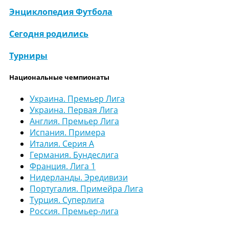
Энциклопедия Футбола
Сегодня родились
Турниры
Национальные чемпионаты
Украина. Премьер Лига
Украина. Первая Лига
Англия. Премьер Лига
Испания. Примера
Италия. Серия А
Германия. Бундеслига
Франция. Лига 1
Нидерланды. Эредивизи
Португалия. Примейра Лига
Турция. Суперлига
Россия. Премьер-лига