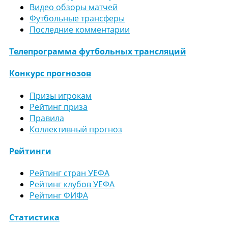
Видео обзоры матчей
Футбольные трансферы
Последние комментарии
Телепрограмма футбольных трансляций
Конкурс прогнозов
Призы игрокам
Рейтинг приза
Правила
Коллективный прогноз
Рейтинги
Рейтинг стран УЕФА
Рейтинг клубов УЕФА
Рейтинг ФИФА
Статистика