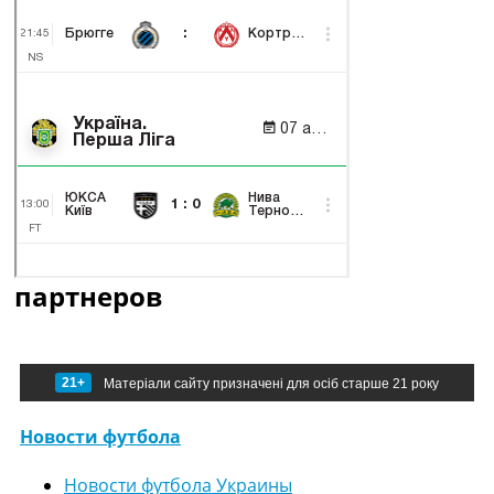
партнеров
21+
Матеріали сайту призначені для осіб старше 21 року
Новости футбола
Новости футбола Украины