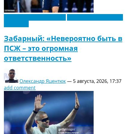
Новости футбола Украины
Футбольные трансферы
Эксклюзив
Забарный: «Невероятно быть в
ПСЖ – это огромная
ответственность»
Олександр Яцентюк
—
5 августа, 2026, 17:37
add comment