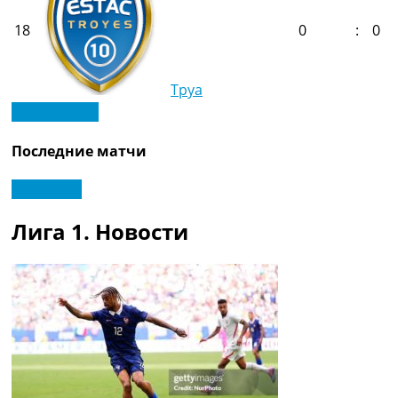
18
0
:
0
Труа
Все таблицы
Последние матчи
Все матчи
Лига 1. Новости