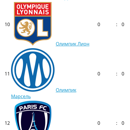
10
0
:
0
Олимпик Лион
11
0
:
0
Олимпик
Марсель
12
0
:
0