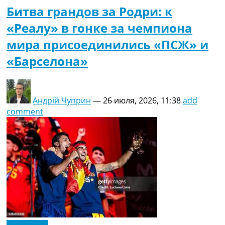
Битва грандов за Родри: к
«Реалу» в гонке за чемпиона
мира присоединились «ПСЖ» и
«Барселона»
Андрій Чуприн
—
26 июля, 2026, 11:38
add
comment