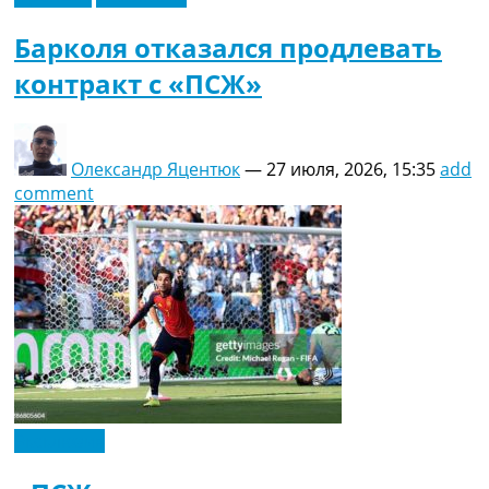
Барколя отказался продлевать
контракт с «ПСЖ»
Олександр Яцентюк
—
27 июля, 2026, 15:35
add
comment
Эксклюзив