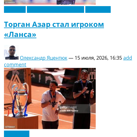
Франция
Футбольные трансферы
Эксклюзив
Торган Азар стал игроком
«Ланса»
Олександр Яцентюк
—
15 июля, 2026, 16:35
add
comment
Эксклюзив