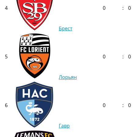
4
0
:
0
Брест
5
0
:
0
Лорьян
6
0
:
0
Гавр