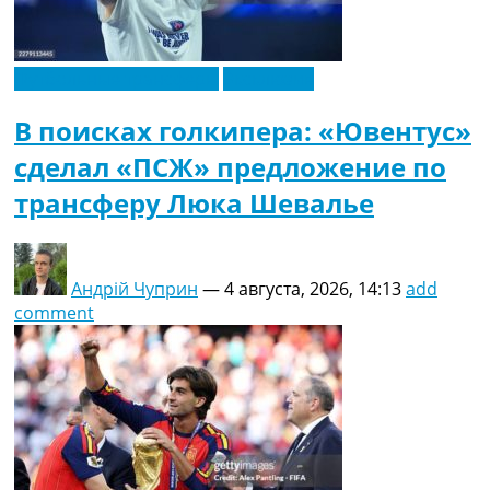
Футбольные трансферы
Эксклюзив
В поисках голкипера: «Ювентус»
сделал «ПСЖ» предложение по
трансферу Люка Шевалье
Андрій Чуприн
—
4 августа, 2026, 14:13
add
comment