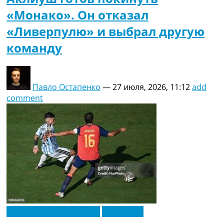
«Монако». Он отказал
«Ливерпулю» и выбрал другую
команду
Павло Остапенко
—
27 июля, 2026, 11:12
add
comment
Футбольные трансферы
Эксклюзив