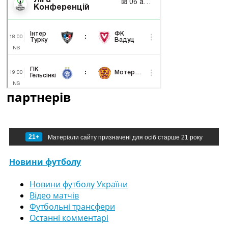
партнерів
21+
Матеріали сайту призначені для осіб старше 21 року
Новини футболу
Новини футболу України
Відео матчів
Футбольні трансфери
Останні комментарі