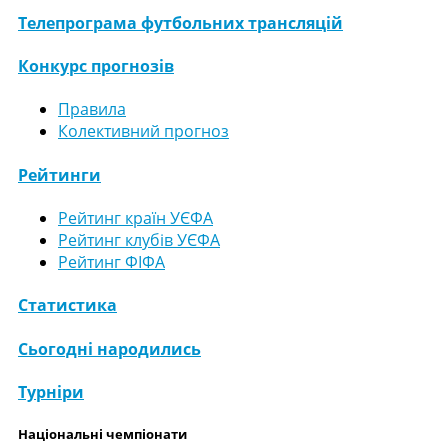
Телепрограма футбольних трансляцій
Конкурс прогнозів
Правила
Колективний прогноз
Рейтинги
Рейтинг країн УЄФА
Рейтинг клубів УЄФА
Рейтинг ФІФА
Статистика
Сьогодні народились
Турніри
Національні чемпіонати