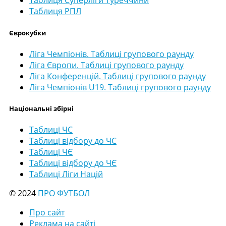
Таблиця Суперліги Туреччини
Таблиця РПЛ
Єврокубки
Ліга Чемпіонів. Таблиці групового раунду
Ліга Європи. Таблиці групового раунду
Ліга Конференцій. Таблиці групового раунду
Ліга Чемпіонів U19. Таблиці групового раунду
Національні збірні
Таблиці ЧС
Таблиці відбору до ЧС
Таблиці ЧЄ
Таблиці відбору до ЧЄ
Таблиці Ліги Націй
© 2024
ПРО ФУТБОЛ
Про сайт
Реклама на сайті