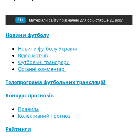
21+
Матеріали сайту призначені для осіб старше 21 року
Новини футболу
Новини футболу України
Відео матчів
Футбольні трансфери
Останні комментарі
Телепрограма футбольних трансляцій
Конкурс прогнозів
Правила
Колективний прогноз
Рейтинги