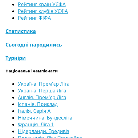
Рейтинг країн УЄФА
Рейтинг клубів УЄФА
Рейтинг ФІФА
Статистика
Сьогодні народились
Турніри
Національні чемпіонати
Україна. Прем'єр Ліга
Україна. Перша Ліга
Англія. Прем'єр Ліга
Іспанія. Приклад
Італія. Серія А
Німеччина. Бундесліга
Франція. Ліга 1
Нідерланди. Ередивіз