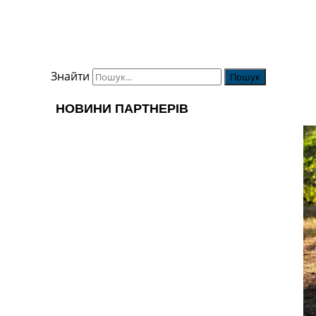
Знайти