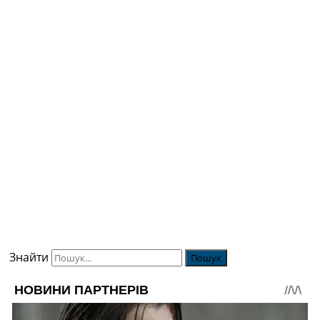
Знайти