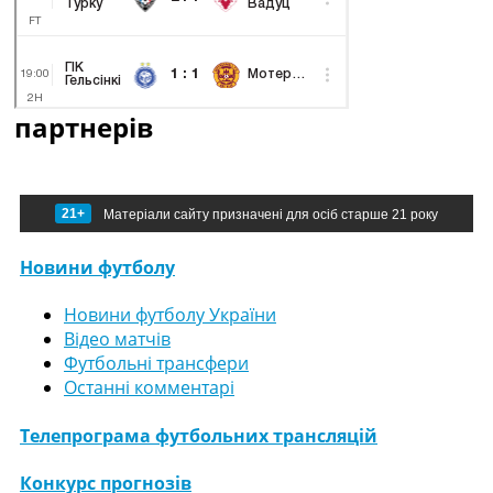
партнерів
21+
Матеріали сайту призначені для осіб старше 21 року
Новини футболу
Новини футболу України
Відео матчів
Футбольні трансфери
Останні комментарі
Телепрограма футбольних трансляцій
Конкурс прогнозів