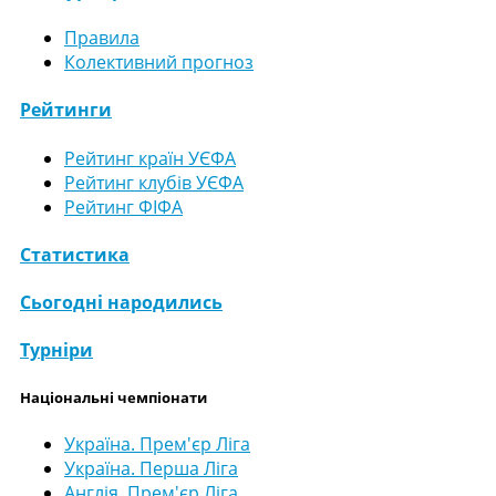
Правила
Колективний прогноз
Рейтинги
Рейтинг країн УЄФА
Рейтинг клубів УЄФА
Рейтинг ФІФА
Статистика
Сьогодні народились
Турніри
Національні чемпіонати
Україна. Прем'єр Ліга
Україна. Перша Ліга
Англія. Прем'єр Ліга