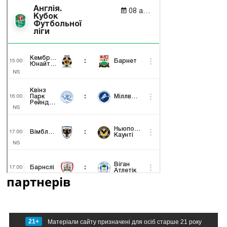
партнерів
21+
Матеріали сайту призначені для осіб старше 21 року