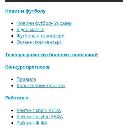
Новини футболу
Новини футболу України
Відео матчів
Футбольні трансфери
Останні комментарі
Телепрограма футбольних трансляцій
Конкурс прогнозів
Правила
Колективний прогноз
Рейтинги
Рейтинг країн УЄФА
Рейтинг клубів УЄФА
Рейтинг ФІФА