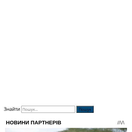
Знайти