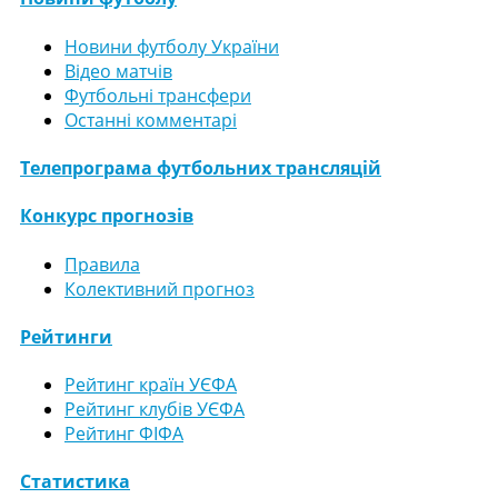
Новини футболу України
Відео матчів
Футбольні трансфери
Останні комментарі
Телепрограма футбольних трансляцій
Конкурс прогнозів
Правила
Колективний прогноз
Рейтинги
Рейтинг країн УЄФА
Рейтинг клубів УЄФА
Рейтинг ФІФА
Статистика