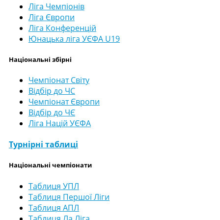
Ліга Чемпіонів
Ліга Європи
Ліга Конференцій
Юнацька ліга УЄФА U19
Національні збірні
Чемпіонат Світу
Відбір до ЧС
Чемпіонат Європи
Відбір до ЧЄ
Ліга Націй УЄФА
Турнірні таблиці
Національні чемпіонати
Таблиця УПЛ
Таблиця Першої Ліги
Таблиця АПЛ
Таблиця Ла Ліга