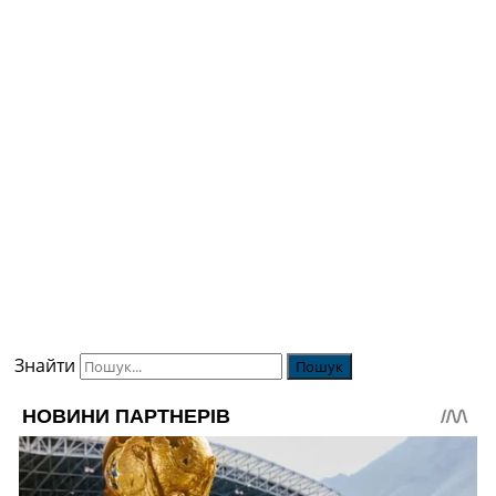
Знайти