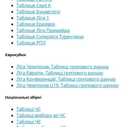
Таблиця Серії А
Таблиця Бундесліги
Таблиця Ліги 1
Таблиця Ередівізі
Таблиця Ліги Примейра
Таблиця Суперліги Туреччини
Таблиця РПЛ
Єврокубки
Ліга Чемпіонів. Таблиці групового раунду
Ліга Європи. Таблиці групового раунду
Ліга Конференцій. Таблиці групового раунду
Ліга Чемпіонів U19. Таблиці групового раунду
Національні збірні
Таблиці ЧС
Таблиці відбору до ЧС
Таблиці ЧЄ