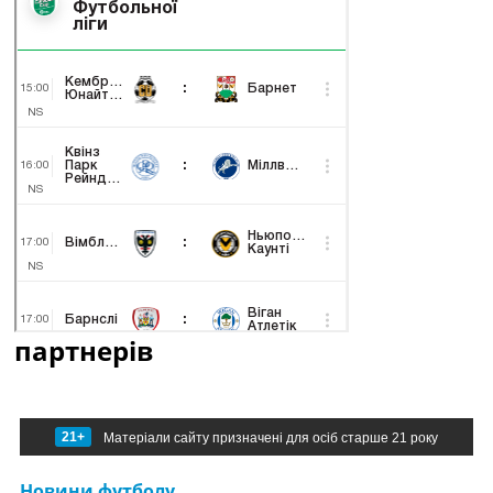
партнерів
21+
Матеріали сайту призначені для осіб старше 21 року
Новини футболу