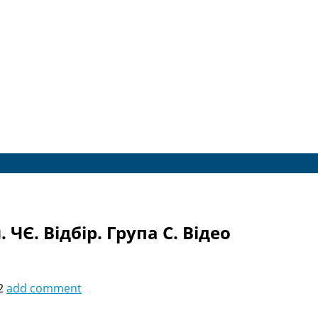
 ЧЄ. Відбір. Група C. Відео
2
add comment