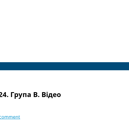
4. Група B. Відео
 comment