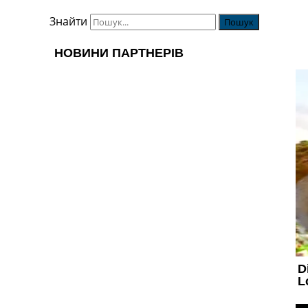
Знайти