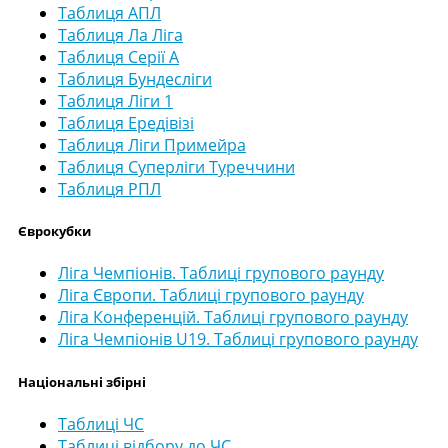
Таблиця АПЛ
Таблиця Ла Ліга
Таблиця Серії А
Таблиця Бундесліги
Таблиця Ліги 1
Таблиця Ередівізі
Таблиця Ліги Примейра
Таблиця Суперліги Туреччини
Таблиця РПЛ
Єврокубки
Ліга Чемпіонів. Таблиці групового раунду
Ліга Європи. Таблиці групового раунду
Ліга Конференцій. Таблиці групового раунду
Ліга Чемпіонів U19. Таблиці групового раунду
Національні збірні
Таблиці ЧС
Таблиці відбору до ЧС