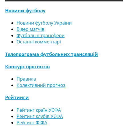
Новини футболу
Новини футболу України
Відео матчів
Футбольні трансфери
Останні комментарі
Телепрограма футбольних трансляцій
Конкурс прогнозів
Правила
Колективний прогноз
Рейтинги
Рейтинг країн УЄФА
Рейтинг клубів УЄФА
Рейтинг ФІФА