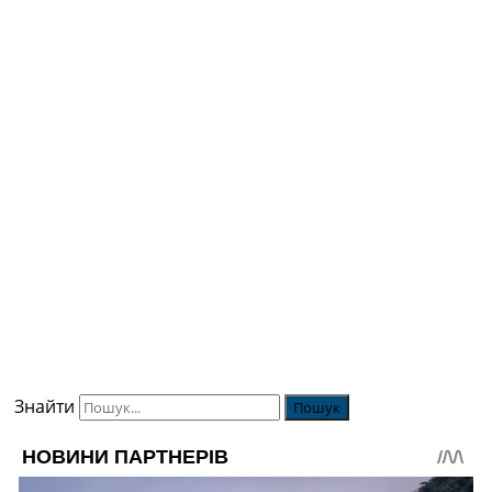
Знайти