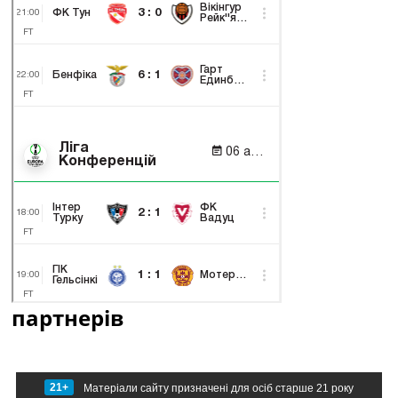
партнерів
21+
Матеріали сайту призначені для осіб старше 21 року