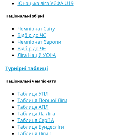
Юнацька ліга УЄФА U19
Національні збірні
Чемпіонат Світу
Відбір до ЧС
Чемпіонат Європи
Відбір до ЧЄ
Ліга Націй УЄФА
Турнірні таблиці
Національні чемпіонати
Таблиця УПЛ
Таблиця Першої Ліги
Таблиця АПЛ
Таблиця Ла Ліга
Таблиця Серії А
Таблиця Бундесліги
Таблиця Ліги 1