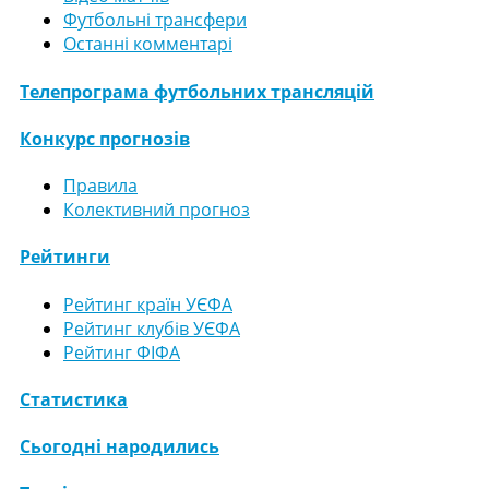
Футбольні трансфери
Останні комментарі
Телепрограма футбольних трансляцій
Конкурс прогнозів
Правила
Колективний прогноз
Рейтинги
Рейтинг країн УЄФА
Рейтинг клубів УЄФА
Рейтинг ФІФА
Статистика
Сьогодні народились