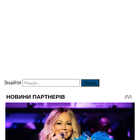
Знайти