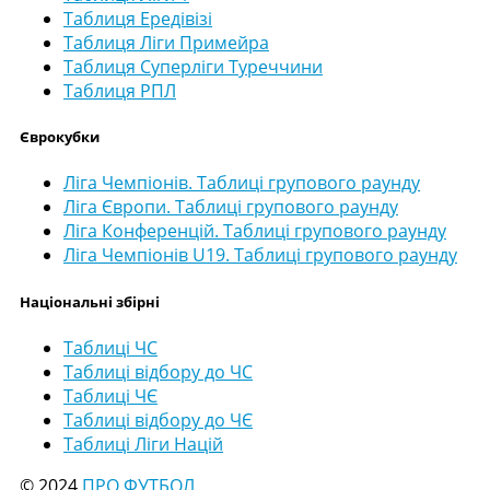
Таблиця Ередівізі
Таблиця Ліги Примейра
Таблиця Суперліги Туреччини
Таблиця РПЛ
Єврокубки
Ліга Чемпіонів. Таблиці групового раунду
Ліга Європи. Таблиці групового раунду
Ліга Конференцій. Таблиці групового раунду
Ліга Чемпіонів U19. Таблиці групового раунду
Національні збірні
Таблиці ЧС
Таблиці відбору до ЧС
Таблиці ЧЄ
Таблиці відбору до ЧЄ
Таблиці Ліги Націй
© 2024
ПРО ФУТБОЛ