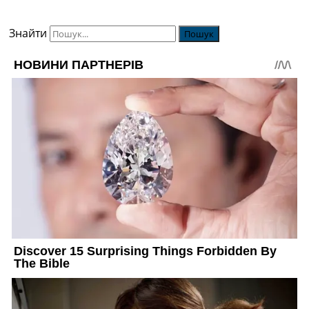
Знайти