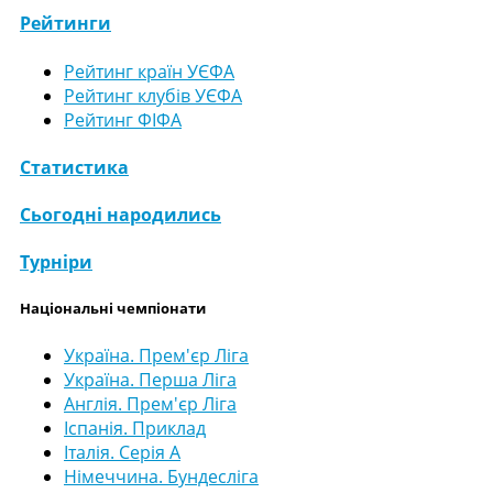
Рейтинги
Рейтинг країн УЄФА
Рейтинг клубів УЄФА
Рейтинг ФІФА
Статистика
Сьогодні народились
Турніри
Національні чемпіонати
Україна. Прем'єр Ліга
Україна. Перша Ліга
Англія. Прем'єр Ліга
Іспанія. Приклад
Італія. Серія А
Німеччина. Бундесліга