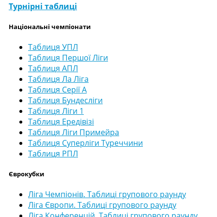
Турнірні таблиці
Національні чемпіонати
Таблиця УПЛ
Таблиця Першої Ліги
Таблиця АПЛ
Таблиця Ла Ліга
Таблиця Серії А
Таблиця Бундесліги
Таблиця Ліги 1
Таблиця Ередівізі
Таблиця Ліги Примейра
Таблиця Суперліги Туреччини
Таблиця РПЛ
Єврокубки
Ліга Чемпіонів. Таблиці групового раунду
Ліга Європи. Таблиці групового раунду
Ліга Конференцій. Таблиці групового раунду