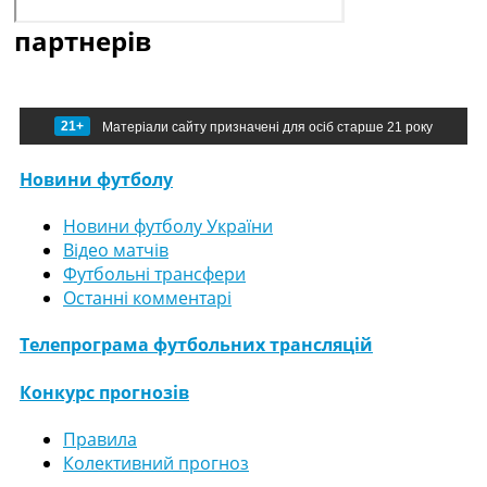
партнерів
21+
Матеріали сайту призначені для осіб старше 21 року
Новини футболу
Новини футболу України
Відео матчів
Футбольні трансфери
Останні комментарі
Телепрограма футбольних трансляцій
Конкурс прогнозів
Правила
Колективний прогноз