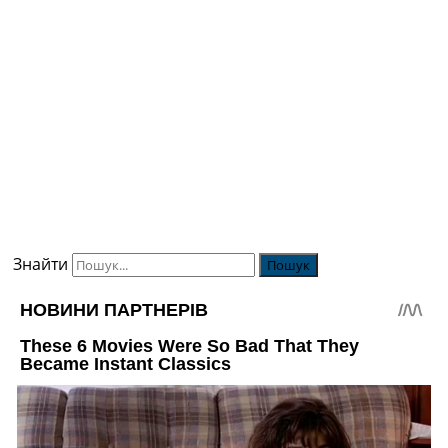
Знайти