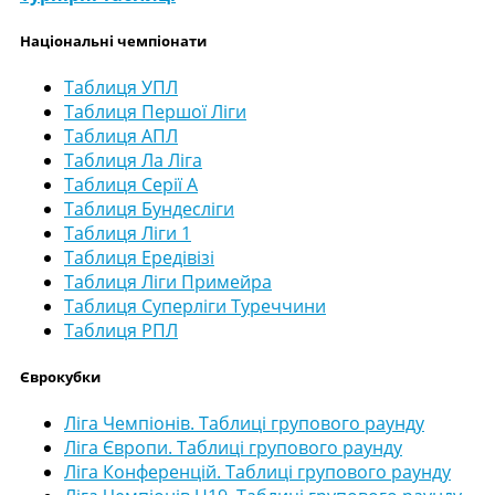
Національні чемпіонати
Таблиця УПЛ
Таблиця Першої Ліги
Таблиця АПЛ
Таблиця Ла Ліга
Таблиця Серії А
Таблиця Бундесліги
Таблиця Ліги 1
Таблиця Ередівізі
Таблиця Ліги Примейра
Таблиця Суперліги Туреччини
Таблиця РПЛ
Єврокубки
Ліга Чемпіонів. Таблиці групового раунду
Ліга Європи. Таблиці групового раунду
Ліга Конференцій. Таблиці групового раунду