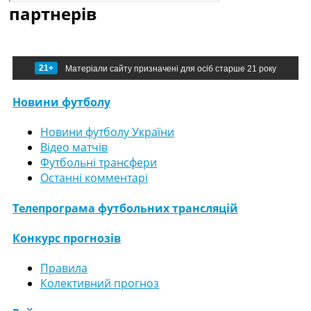
партнерів
21+
Матеріали сайту призначені для осіб старше 21 року
Новини футболу
Новини футболу України
Відео матчів
Футбольні трансфери
Останні комментарі
Телепрограма футбольних трансляцій
Конкурс прогнозів
Правила
Колективний прогноз