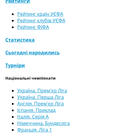
Рейтинги
Рейтинг країн УЄФА
Рейтинг клубів УЄФА
Рейтинг ФІФА
Статистика
Сьогодні народились
Турніри
Національні чемпіонати
Україна. Прем'єр Ліга
Україна. Перша Ліга
Англія. Прем'єр Ліга
Іспанія. Приклад
Італія. Серія А
Німеччина. Бундесліга
Франція. Ліга 1