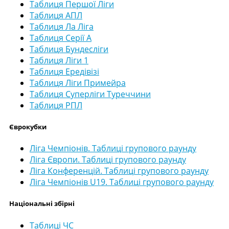
Таблиця Першої Ліги
Таблиця АПЛ
Таблиця Ла Ліга
Таблиця Серії А
Таблиця Бундесліги
Таблиця Ліги 1
Таблиця Ередівізі
Таблиця Ліги Примейра
Таблиця Суперліги Туреччини
Таблиця РПЛ
Єврокубки
Ліга Чемпіонів. Таблиці групового раунду
Ліга Європи. Таблиці групового раунду
Ліга Конференцій. Таблиці групового раунду
Ліга Чемпіонів U19. Таблиці групового раунду
Національні збірні
Таблиці ЧС