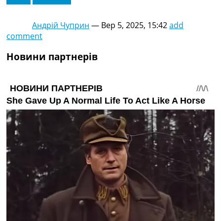
Андрій Чуприн
—
Вер 5, 2025, 15:42
add
comment
Новини партнерів