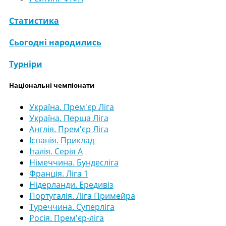
Статистика
Сьогодні народились
Турніри
Національні чемпіонати
Україна. Прем'єр Ліга
Україна. Перша Ліга
Англія. Прем'єр Ліга
Іспанія. Приклад
Італія. Серія А
Німеччина. Бундесліга
Франція. Ліга 1
Нідерланди. Ередивіз
Португалія. Ліга Примейра
Туреччина. Суперліга
Росія. Прем'єр-ліга