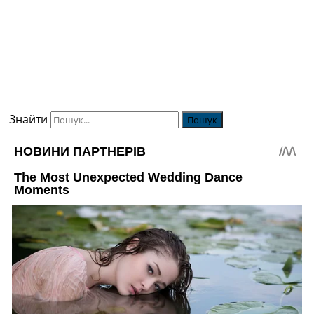
Знайти