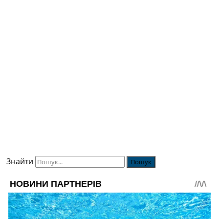
Знайти