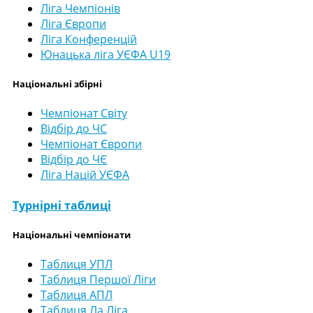
Ліга Чемпіонів
Ліга Європи
Ліга Конференцій
Юнацька ліга УЄФА U19
Національні збірні
Чемпіонат Світу
Відбір до ЧС
Чемпіонат Європи
Відбір до ЧЄ
Ліга Націй УЄФА
Турнірні таблиці
Національні чемпіонати
Таблиця УПЛ
Таблиця Першої Ліги
Таблиця АПЛ
Таблиця Ла Ліга