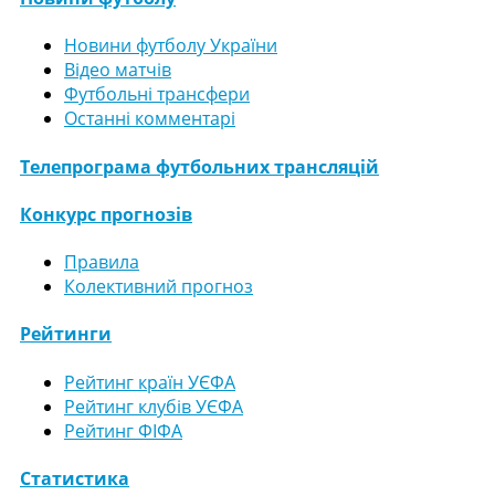
Новини футболу України
Відео матчів
Футбольні трансфери
Останні комментарі
Телепрограма футбольних трансляцій
Конкурс прогнозів
Правила
Колективний прогноз
Рейтинги
Рейтинг країн УЄФА
Рейтинг клубів УЄФА
Рейтинг ФІФА
Статистика