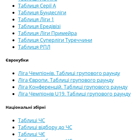
Таблиця Серії А
Таблиця Бундесліги
Таблиця Ліги 1
Таблиця Ередівізі
Таблиця Ліги Примейра
Таблиця Суперліги Туреччини
Таблиця РПЛ
Єврокубки
Ліга Чемпіонів. Таблиці групового раунду
Ліга Європи. Таблиці групового раунду
Ліга Конференцій. Таблиці групового раунду
Ліга Чемпіонів U19. Таблиці групового раунду
Національні збірні
Таблиці ЧС
Таблиці відбору до ЧС
Таблиці ЧЄ