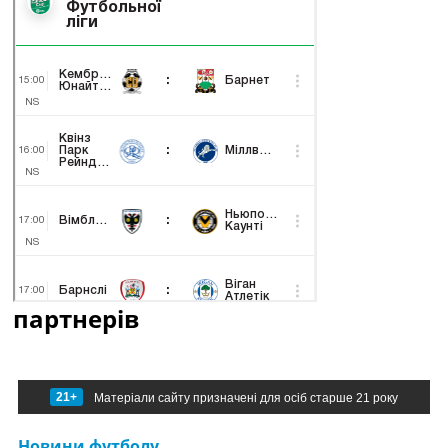
партнерів
21+
Матеріали сайту призначені для осіб старше 21 року
Новини футболу