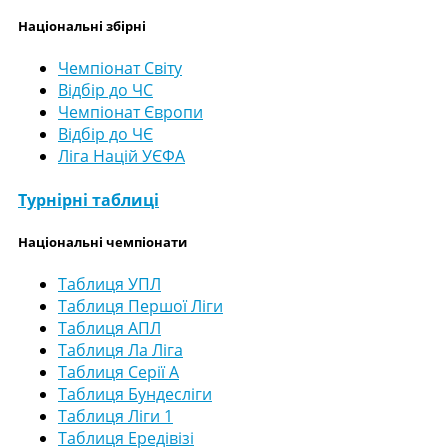
Національні збірні
Чемпіонат Світу
Відбір до ЧС
Чемпіонат Європи
Відбір до ЧЄ
Ліга Націй УЄФА
Турнірні таблиці
Національні чемпіонати
Таблиця УПЛ
Таблиця Першої Ліги
Таблиця АПЛ
Таблиця Ла Ліга
Таблиця Серії А
Таблиця Бундесліги
Таблиця Ліги 1
Таблиця Ередівізі