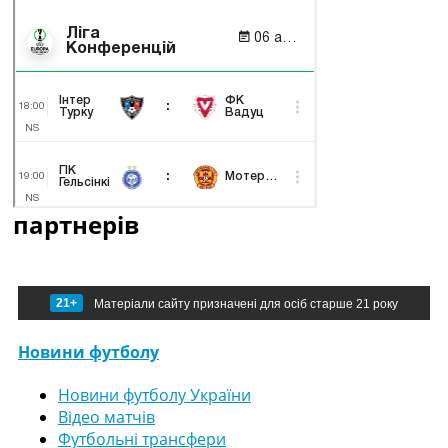
партнерів
21+
Матеріали сайту призначені для осіб старше 21 року
Новини футболу
Новини футболу України
Відео матчів
Футбольні трансфери