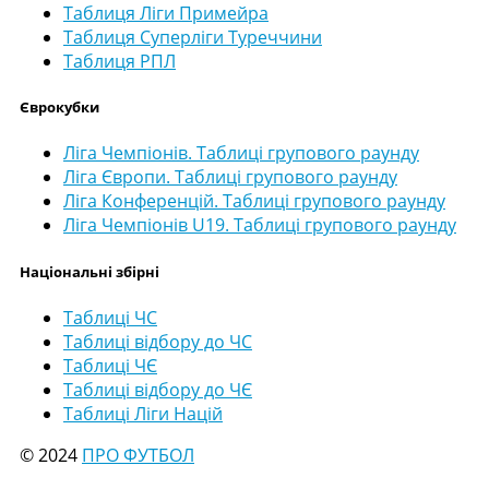
Таблиця Ліги Примейра
Таблиця Суперліги Туреччини
Таблиця РПЛ
Єврокубки
Ліга Чемпіонів. Таблиці групового раунду
Ліга Європи. Таблиці групового раунду
Ліга Конференцій. Таблиці групового раунду
Ліга Чемпіонів U19. Таблиці групового раунду
Національні збірні
Таблиці ЧС
Таблиці відбору до ЧС
Таблиці ЧЄ
Таблиці відбору до ЧЄ
Таблиці Ліги Націй
© 2024
ПРО ФУТБОЛ