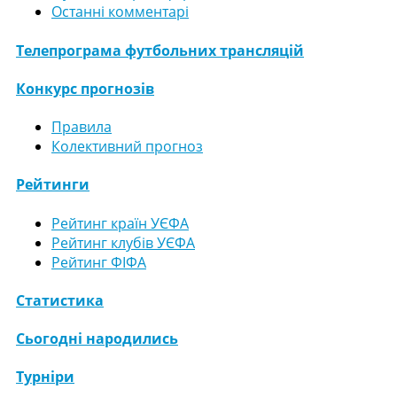
Останні комментарі
Телепрограма футбольних трансляцій
Конкурс прогнозів
Правила
Колективний прогноз
Рейтинги
Рейтинг країн УЄФА
Рейтинг клубів УЄФА
Рейтинг ФІФА
Статистика
Сьогодні народились
Турніри