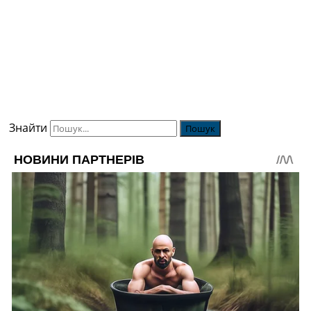
Знайти