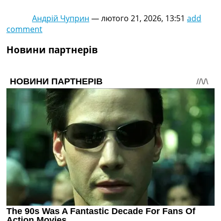
Андрій Чуприн
—
лютого 21, 2026, 13:51
add
comment
Новини партнерів