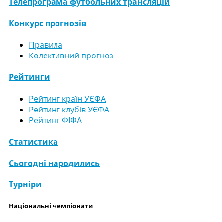
Телепрограма футбольних трансляцій
Конкурс прогнозів
Правила
Колективний прогноз
Рейтинги
Рейтинг країн УЄФА
Рейтинг клубів УЄФА
Рейтинг ФІФА
Статистика
Сьогодні народились
Турніри
Національні чемпіонати