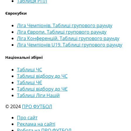
Таблиця РПЛ
Єврокубки
Ліга Чемпіонів. Таблиці групового раунду
Ліга Європи. Таблиці групового раунду
Ліга Конференцій. Таблиці групового раунду
Ліга Чемпіонів U19. Таблиці групового раунду
Національні збірні
Таблиці ЧС
Таблиці відбору до ЧС
Таблиці ЧЄ
Таблиці відбору до ЧЄ
Таблиці Ліги Націй
© 2024
ПРО ФУТБОЛ
Про сайт
Реклама на сайті
Робота на ПРО ФУТБОЛ