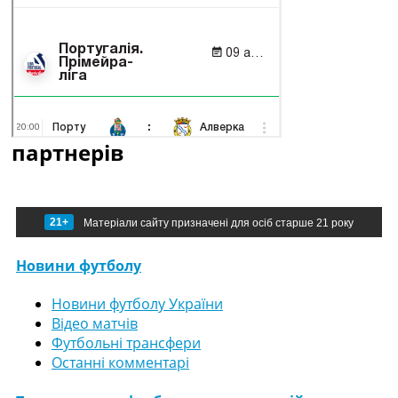
партнерів
21+
Матеріали сайту призначені для осіб старше 21 року
Новини футболу
Новини футболу України
Відео матчів
Футбольні трансфери
Останні комментарі