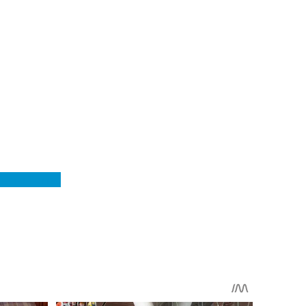
Тьяго Томас