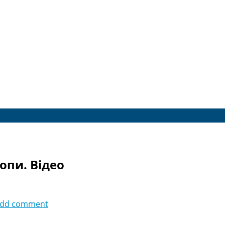
ропи. Відео
dd comment