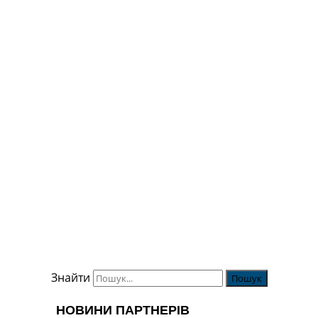
Знайти