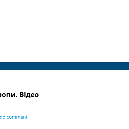
ропи. Відео
dd comment