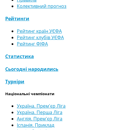
Колективний прогноз
Рейтинги
Рейтинг країн УЄФА
Рейтинг клубів УЄФА
Рейтинг ФІФА
Статистика
Сьогодні народились
Турніри
Національні чемпіонати
Україна. Прем'єр Ліга
Україна. Перша Ліга
Англія. Прем'єр Ліга
Іспанія. Приклад