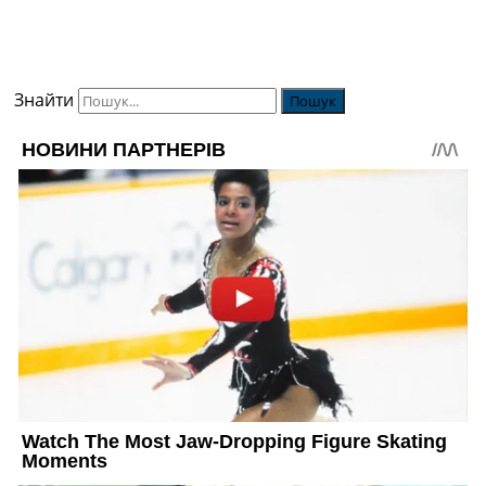
Знайти