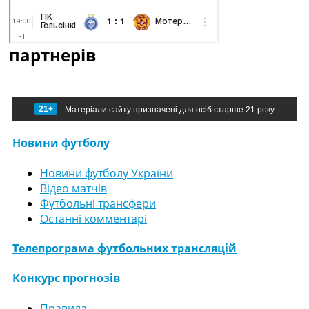
партнерів
21+
Матеріали сайту призначені для осіб старше 21 року
Новини футболу
Новини футболу України
Відео матчів
Футбольні трансфери
Останні комментарі
Телепрограма футбольних трансляцій
Конкурс прогнозів
Правила