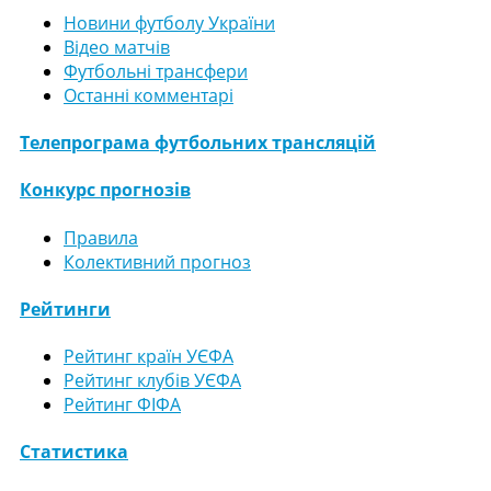
Новини футболу України
Відео матчів
Футбольні трансфери
Останні комментарі
Телепрограма футбольних трансляцій
Конкурс прогнозів
Правила
Колективний прогноз
Рейтинги
Рейтинг країн УЄФА
Рейтинг клубів УЄФА
Рейтинг ФІФА
Статистика