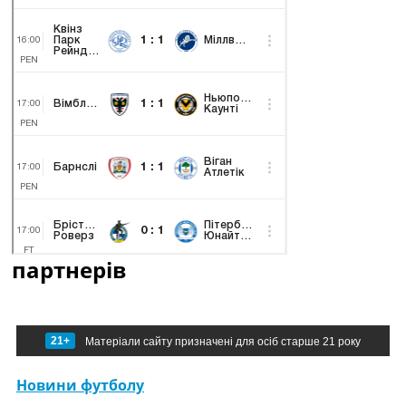
партнерів
21+
Матеріали сайту призначені для осіб старше 21 року
Новини футболу