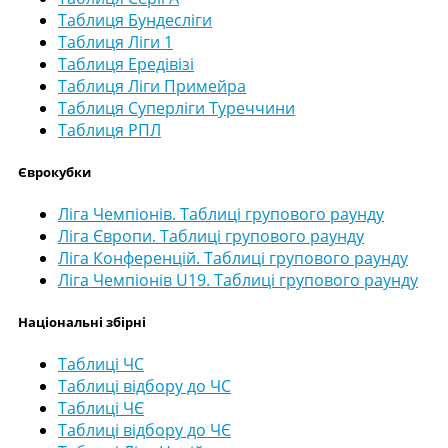
Таблиця Бундесліги
Таблиця Ліги 1
Таблиця Ередівізі
Таблиця Ліги Примейра
Таблиця Суперліги Туреччини
Таблиця РПЛ
Єврокубки
Ліга Чемпіонів. Таблиці групового раунду
Ліга Європи. Таблиці групового раунду
Ліга Конференцій. Таблиці групового раунду
Ліга Чемпіонів U19. Таблиці групового раунду
Національні збірні
Таблиці ЧС
Таблиці відбору до ЧС
Таблиці ЧЄ
Таблиці відбору до ЧЄ