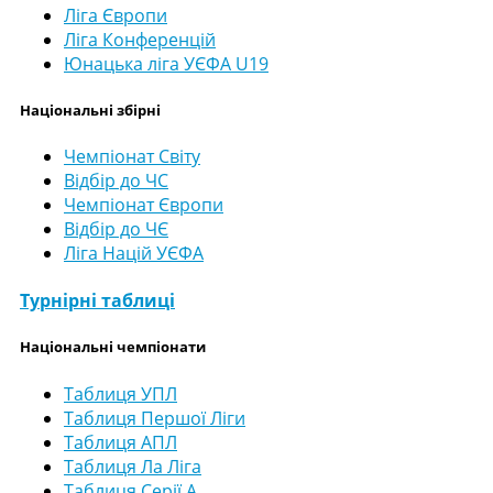
Ліга Європи
Ліга Конференцій
Юнацька ліга УЄФА U19
Національні збірні
Чемпіонат Світу
Відбір до ЧС
Чемпіонат Європи
Відбір до ЧЄ
Ліга Націй УЄФА
Турнірні таблиці
Національні чемпіонати
Таблиця УПЛ
Таблиця Першої Ліги
Таблиця АПЛ
Таблиця Ла Ліга
Таблиця Серії А