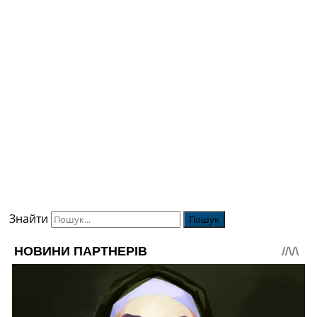
Знайти