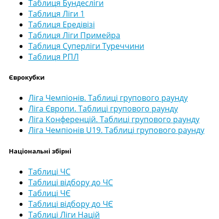
Таблиця Бундесліги
Таблиця Ліги 1
Таблиця Ередівізі
Таблиця Ліги Примейра
Таблиця Суперліги Туреччини
Таблиця РПЛ
Єврокубки
Ліга Чемпіонів. Таблиці групового раунду
Ліга Європи. Таблиці групового раунду
Ліга Конференцій. Таблиці групового раунду
Ліга Чемпіонів U19. Таблиці групового раунду
Національні збірні
Таблиці ЧС
Таблиці відбору до ЧС
Таблиці ЧЄ
Таблиці відбору до ЧЄ
Таблиці Ліги Націй