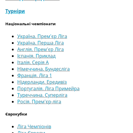
Турніри
Національні чемпіонати
Україна. Прем'єр Ліга
Україна. Перша Ліга
Англія. Прем'єр Ліга
Іспанія. Приклад
Італія. Серія А
Німеччина. Бундесліга
Франція. Ліга 1
Нідерланди. Ередивіз
Португалія. Ліга Примейра
Туреччина. Суперліга
Росія. Прем'єр-ліга
Єврокубки
Ліга Чемпіонів