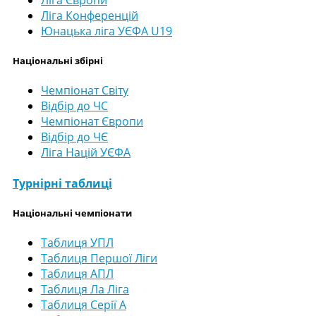
Ліга Європи
Ліга Конференцій
Юнацька ліга УЄФА U19
Національні збірні
Чемпіонат Світу
Відбір до ЧС
Чемпіонат Європи
Відбір до ЧЄ
Ліга Націй УЄФА
Турнірні таблиці
Національні чемпіонати
Таблиця УПЛ
Таблиця Першої Ліги
Таблиця АПЛ
Таблиця Ла Ліга
Таблиця Серії А