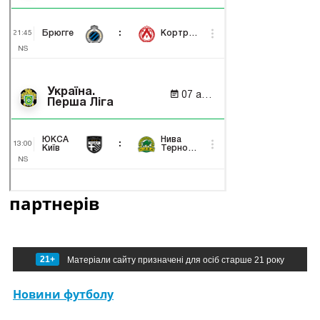
партнерів
21+
Матеріали сайту призначені для осіб старше 21 року
Новини футболу