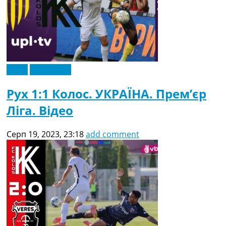
Відео
Ексклюзив
Рух 1:1 Колос. УКРАЇНА. Прем’єр
Ліга. Відео
Серп 19, 2023, 23:18
add comment