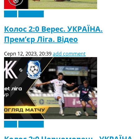
Відео
Ексклюзив
Колос 2:0 Верес. УКРАЇНА.
Прем’єр Ліга. Відео
Серп 12, 2023, 20:39
add comment
Відео
Ексклюзив
Колос 2:0 Чорноморець. УКРАЇНА.