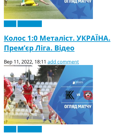
Відео
Ексклюзив
Колос 1:0 Металіст. УКРАЇНА.
Прем’єр Ліга. Відео
Вер 11, 2022, 18:11
add comment
Відео
Ексклюзив