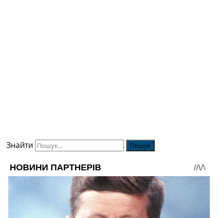
Знайти