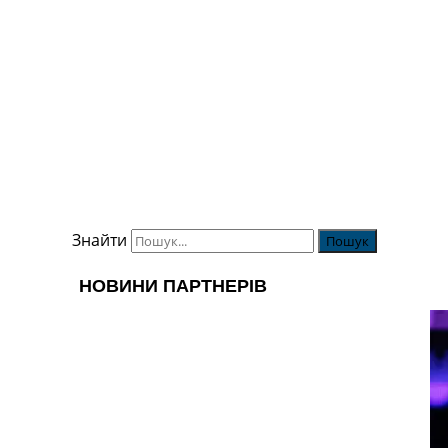
Знайти