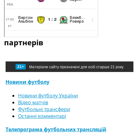
партнерів
21+
Матеріали сайту призначені для осіб старше 21 року
Новини футболу
Новини футболу України
Відео матчів
Футбольні трансфери
Останні комментарі
Телепрограма футбольних трансляцій