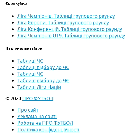
Єврокубки
Ліга Чемпіонів. Таблиці групового раунду
Ліга Європи. Таблиці групового раунду
Ліга Конференцій. Таблиці групового раунду
Ліга Чемпіонів U19. Таблиці групового раунду
Національні збірні
Таблиці ЧС
Таблиці відбору до ЧС
Таблиці ЧЄ
Таблиці відбору до ЧЄ
Таблиці Ліги Націй
© 2024
ПРО ФУТБОЛ
Про сайт
Реклама на сайті
Робота на ПРО ФУТБОЛ
Політика конфіденційності