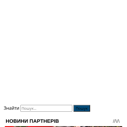
Знайти