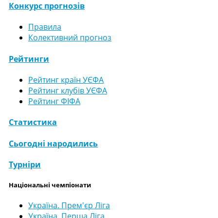
Конкурс прогнозів
Правила
Колективний прогноз
Рейтинги
Рейтинг країн УЄФА
Рейтинг клубів УЄФА
Рейтинг ФІФА
Статистика
Сьогодні народились
Турніри
Національні чемпіонати
Україна. Прем'єр Ліга
Україна. Перша Ліга