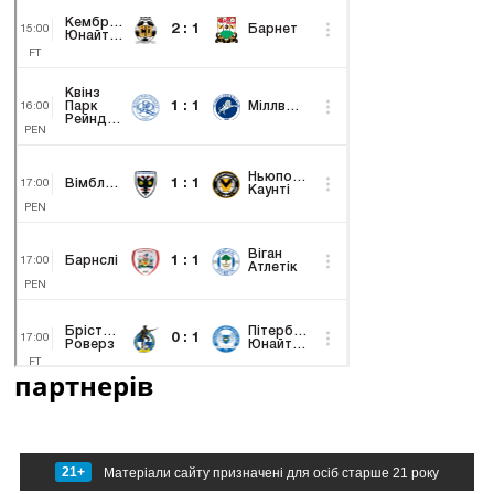
партнерів
21+
Матеріали сайту призначені для осіб старше 21 року