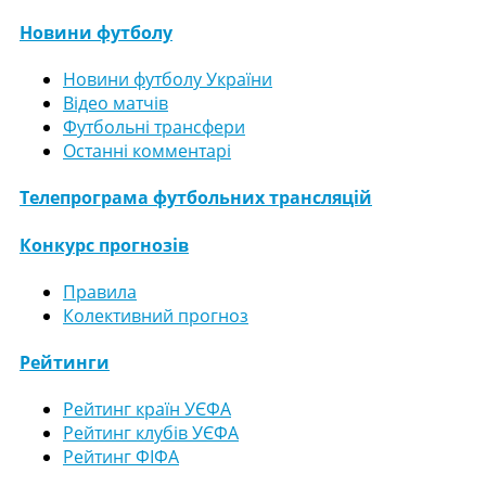
Новини футболу
Новини футболу України
Відео матчів
Футбольні трансфери
Останні комментарі
Телепрограма футбольних трансляцій
Конкурс прогнозів
Правила
Колективний прогноз
Рейтинги
Рейтинг країн УЄФА
Рейтинг клубів УЄФА
Рейтинг ФІФА