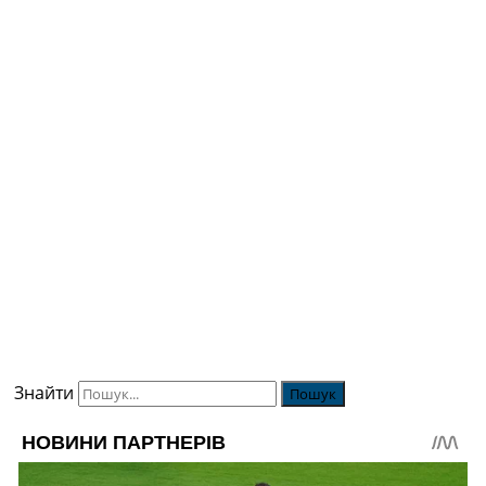
Знайти