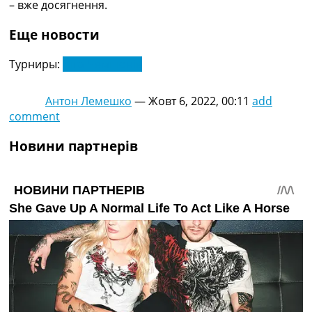
– вже досягнення.
Еще новости
Турниры:
Ліга Чемпіонів
Антон Лемешко
—
Жовт 6, 2022, 00:11
add
comment
Новини партнерів