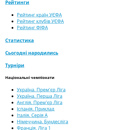
Рейтинги
Рейтинг країн УЄФА
Рейтинг клубів УЄФА
Рейтинг ФІФА
Статистика
Сьогодні народились
Турніри
Національні чемпіонати
Україна. Прем'єр Ліга
Україна. Перша Ліга
Англія. Прем'єр Ліга
Іспанія. Приклад
Італія. Серія А
Німеччина. Бундесліга
Франція. Ліга 1