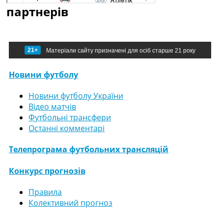
партнерів
21+
Матеріали сайту призначені для осіб старше 21 року
Новини футболу
Новини футболу України
Відео матчів
Футбольні трансфери
Останні комментарі
Телепрограма футбольних трансляцій
Конкурс прогнозів
Правила
Колективний прогноз