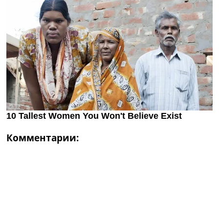
Комментарии: