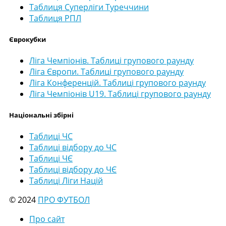
Таблиця Суперліги Туреччини
Таблиця РПЛ
Єврокубки
Ліга Чемпіонів. Таблиці групового раунду
Ліга Європи. Таблиці групового раунду
Ліга Конференцій. Таблиці групового раунду
Ліга Чемпіонів U19. Таблиці групового раунду
Національні збірні
Таблиці ЧС
Таблиці відбору до ЧС
Таблиці ЧЄ
Таблиці відбору до ЧЄ
Таблиці Ліги Націй
© 2024
ПРО ФУТБОЛ
Про сайт