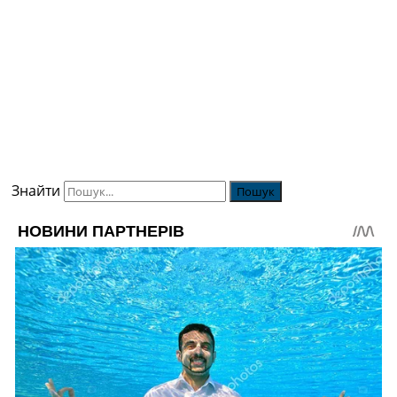
Знайти