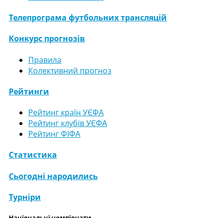
Телепрограма футбольних трансляцій
Конкурс прогнозів
Правила
Колективний прогноз
Рейтинги
Рейтинг країн УЄФА
Рейтинг клубів УЄФА
Рейтинг ФІФА
Статистика
Сьогодні народились
Турніри
Національні чемпіонати