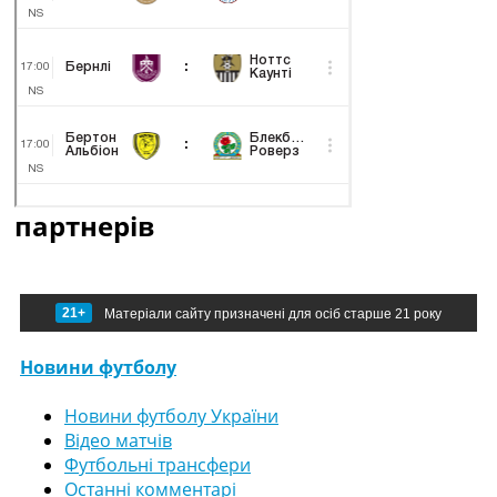
партнерів
21+
Матеріали сайту призначені для осіб старше 21 року
Новини футболу
Новини футболу України
Відео матчів
Футбольні трансфери
Останні комментарі