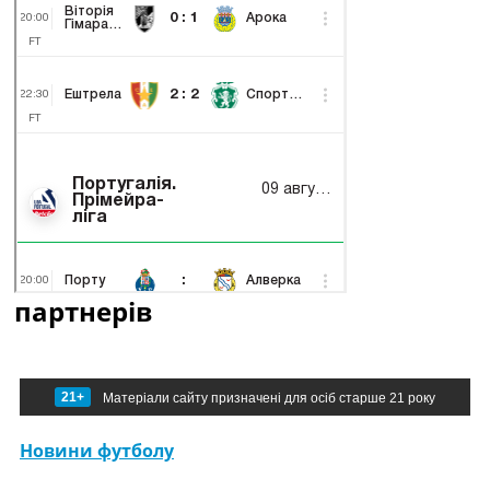
партнерів
21+
Матеріали сайту призначені для осіб старше 21 року
Новини футболу