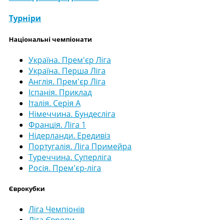
Турніри
Національні чемпіонати
Україна. Прем'єр Ліга
Україна. Перша Ліга
Англія. Прем'єр Ліга
Іспанія. Приклад
Італія. Серія А
Німеччина. Бундесліга
Франція. Ліга 1
Нідерланди. Ередивіз
Португалія. Ліга Примейра
Туреччина. Суперліга
Росія. Прем'єр-ліга
Єврокубки
Ліга Чемпіонів