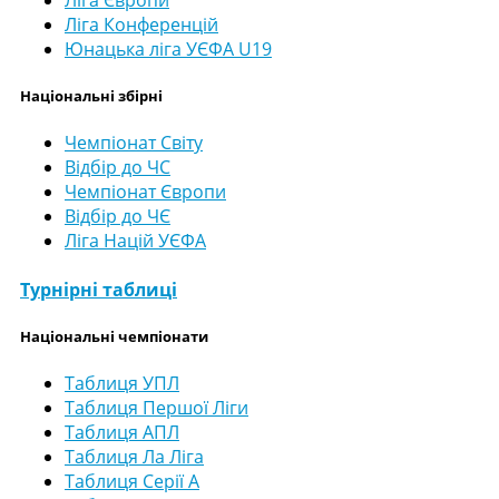
Ліга Європи
Ліга Конференцій
Юнацька ліга УЄФА U19
Національні збірні
Чемпіонат Світу
Відбір до ЧС
Чемпіонат Європи
Відбір до ЧЄ
Ліга Націй УЄФА
Турнірні таблиці
Національні чемпіонати
Таблиця УПЛ
Таблиця Першої Ліги
Таблиця АПЛ
Таблиця Ла Ліга
Таблиця Серії А