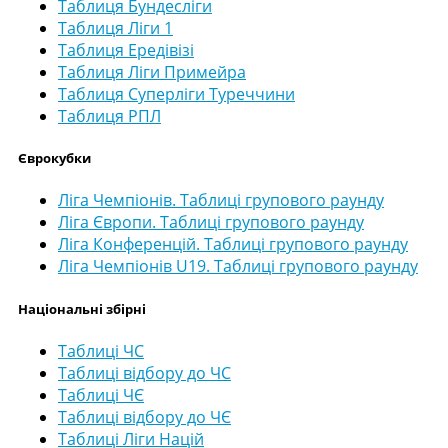
Таблиця Бундесліги
Таблиця Ліги 1
Таблиця Ередівізі
Таблиця Ліги Примейра
Таблиця Суперліги Туреччини
Таблиця РПЛ
Єврокубки
Ліга Чемпіонів. Таблиці групового раунду
Ліга Європи. Таблиці групового раунду
Ліга Конференцій. Таблиці групового раунду
Ліга Чемпіонів U19. Таблиці групового раунду
Національні збірні
Таблиці ЧС
Таблиці відбору до ЧС
Таблиці ЧЄ
Таблиці відбору до ЧЄ
Таблиці Ліги Націй