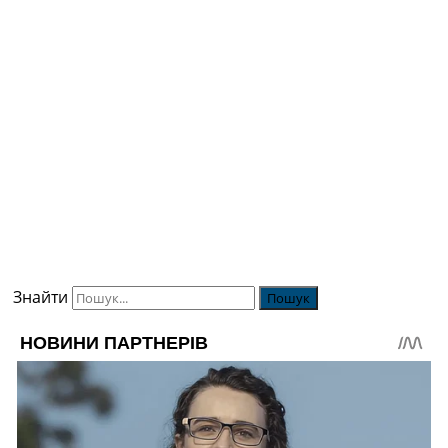
Знайти