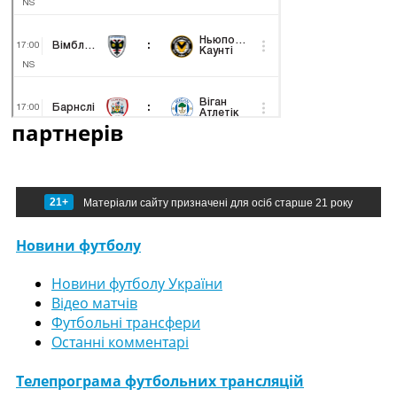
партнерів
21+
Матеріали сайту призначені для осіб старше 21 року
Новини футболу
Новини футболу України
Відео матчів
Футбольні трансфери
Останні комментарі
Телепрограма футбольних трансляцій