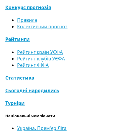
Конкурс прогнозів
Правила
Колективний прогноз
Рейтинги
Рейтинг країн УЄФА
Рейтинг клубів УЄФА
Рейтинг ФІФА
Статистика
Сьогодні народились
Турніри
Національні чемпіонати
Україна. Прем'єр Ліга