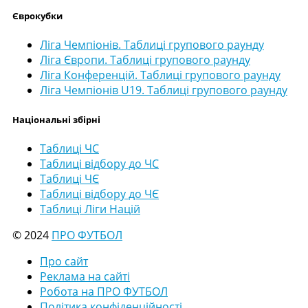
Єврокубки
Ліга Чемпіонів. Таблиці групового раунду
Ліга Європи. Таблиці групового раунду
Ліга Конференцій. Таблиці групового раунду
Ліга Чемпіонів U19. Таблиці групового раунду
Національні збірні
Таблиці ЧС
Таблиці відбору до ЧС
Таблиці ЧЄ
Таблиці відбору до ЧЄ
Таблиці Ліги Націй
© 2024
ПРО ФУТБОЛ
Про сайт
Реклама на сайті
Робота на ПРО ФУТБОЛ
Політика конфіденційності