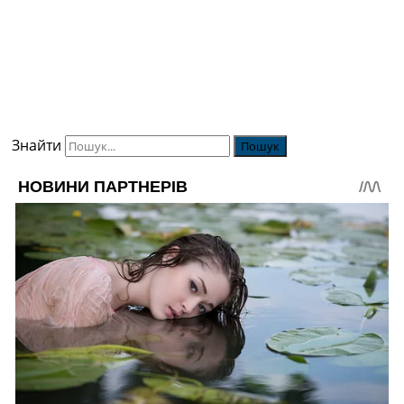
Знайти