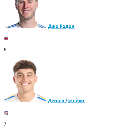
Джо Родон
6
Деніел Джеймс
7