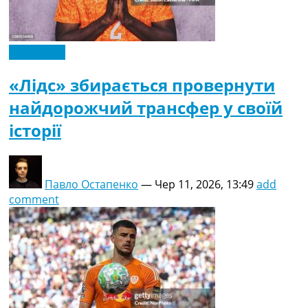
Ексклюзив
«Лідс» збирається провернути
найдорожчий трансфер у своїй
історії
Павло Остапенко
—
Чер 11, 2026, 13:49
add
comment