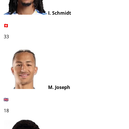
I. Schmidt
33
M. Joseph
18