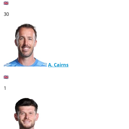
30
A. Cairns
1