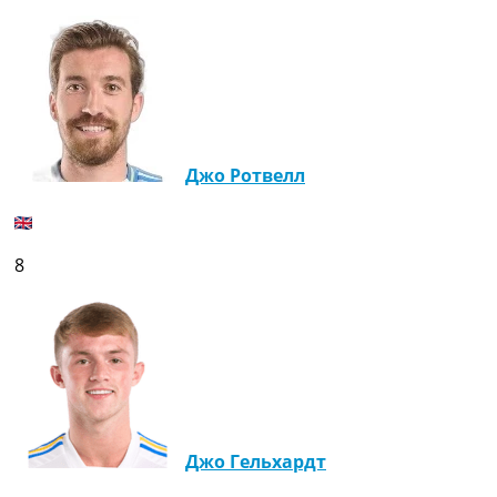
Джо Ротвелл
8
Джо Гельхардт