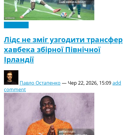
Ексклюзив
Лідс не зміг узгодити трансфер
хавбека збірної Північної
Ірландії
Павло Остапенко
—
Чер 22, 2026, 15:09
add
comment