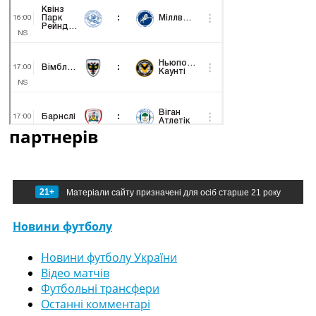
партнерів
21+
Матеріали сайту призначені для осіб старше 21 року
Новини футболу
Новини футболу України
Відео матчів
Футбольні трансфери
Останні комментарі