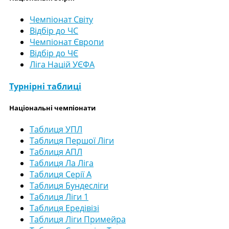
Чемпіонат Світу
Відбір до ЧС
Чемпіонат Європи
Відбір до ЧЄ
Ліга Націй УЄФА
Турнірні таблиці
Національні чемпіонати
Таблиця УПЛ
Таблиця Першої Ліги
Таблиця АПЛ
Таблиця Ла Ліга
Таблиця Серії А
Таблиця Бундесліги
Таблиця Ліги 1
Таблиця Ередівізі
Таблиця Ліги Примейра