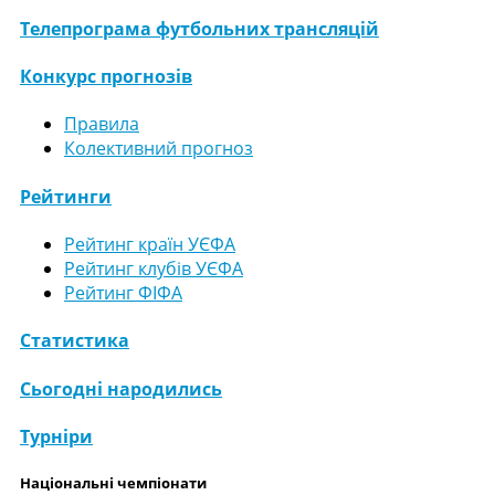
Телепрограма футбольних трансляцій
Конкурс прогнозів
Правила
Колективний прогноз
Рейтинги
Рейтинг країн УЄФА
Рейтинг клубів УЄФА
Рейтинг ФІФА
Статистика
Сьогодні народились
Турніри
Національні чемпіонати