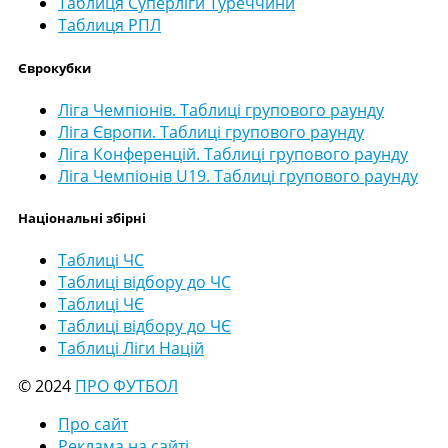
Таблиця Суперліги Туреччини
Таблиця РПЛ
Єврокубки
Ліга Чемпіонів. Таблиці групового раунду
Ліга Європи. Таблиці групового раунду
Ліга Конференцій. Таблиці групового раунду
Ліга Чемпіонів U19. Таблиці групового раунду
Національні збірні
Таблиці ЧС
Таблиці відбору до ЧС
Таблиці ЧЄ
Таблиці відбору до ЧЄ
Таблиці Ліги Націй
© 2024
ПРО ФУТБОЛ
Про сайт
Реклама на сайті