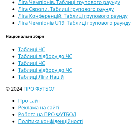
Ліга Чемпіонів. Таблиці групового раунду
Ліга Європи. Таблиці групового раунду
Ліга Конференцій. Таблиці групового раунду
Ліга Чемпіонів U19. Таблиці групового раунду
Національні збірні
Таблиці ЧС
Таблиці відбору до ЧС
Таблиці ЧЄ
Таблиці відбору до ЧЄ
Таблиці Ліги Націй
© 2024
ПРО ФУТБОЛ
Про сайт
Реклама на сайті
Робота на ПРО ФУТБОЛ
Політика конфіденційності