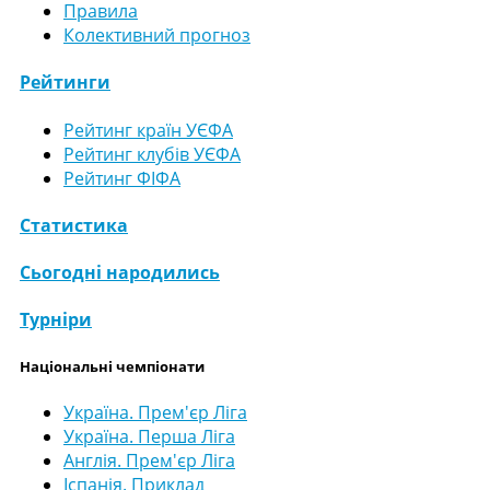
Правила
Колективний прогноз
Рейтинги
Рейтинг країн УЄФА
Рейтинг клубів УЄФА
Рейтинг ФІФА
Статистика
Сьогодні народились
Турніри
Національні чемпіонати
Україна. Прем'єр Ліга
Україна. Перша Ліга
Англія. Прем'єр Ліга
Іспанія. Приклад