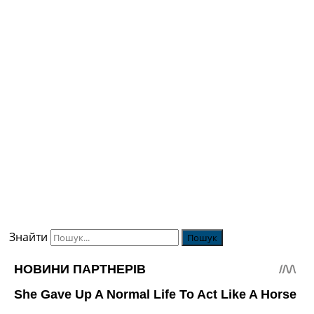
Знайти