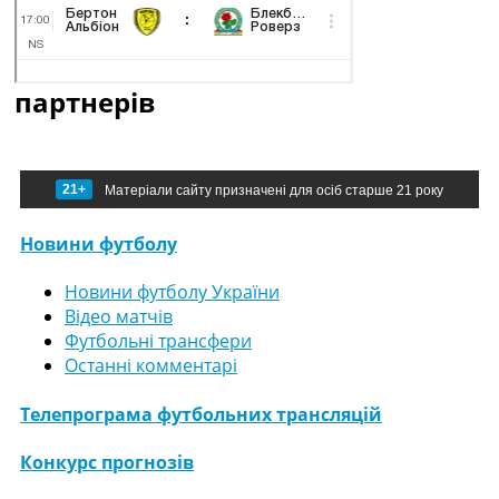
партнерів
21+
Матеріали сайту призначені для осіб старше 21 року
Новини футболу
Новини футболу України
Відео матчів
Футбольні трансфери
Останні комментарі
Телепрограма футбольних трансляцій
Конкурс прогнозів