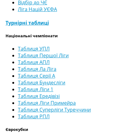
Відбір до ЧЄ
Ліга Націй УЄФА
Турнірні таблиці
Національні чемпіонати
Таблиця УПЛ
Таблиця Першої Ліги
Таблиця АПЛ
Таблиця Ла Ліга
Таблиця Серії А
Таблиця Бундесліги
Таблиця Ліги 1
Таблиця Ередівізі
Таблиця Ліги Примейра
Таблиця Суперліги Туреччини
Таблиця РПЛ
Єврокубки