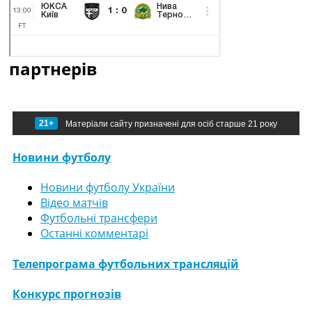
партнерів
21+
Матеріали сайту призначені для осіб старше 21 року
Новини футболу
Новини футболу України
Відео матчів
Футбольні трансфери
Останні комментарі
Телепрограма футбольних трансляцій
Конкурс прогнозів