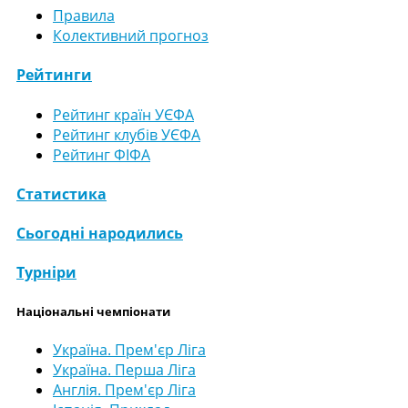
Правила
Колективний прогноз
Рейтинги
Рейтинг країн УЄФА
Рейтинг клубів УЄФА
Рейтинг ФІФА
Статистика
Сьогодні народились
Турніри
Національні чемпіонати
Україна. Прем'єр Ліга
Україна. Перша Ліга
Англія. Прем'єр Ліга