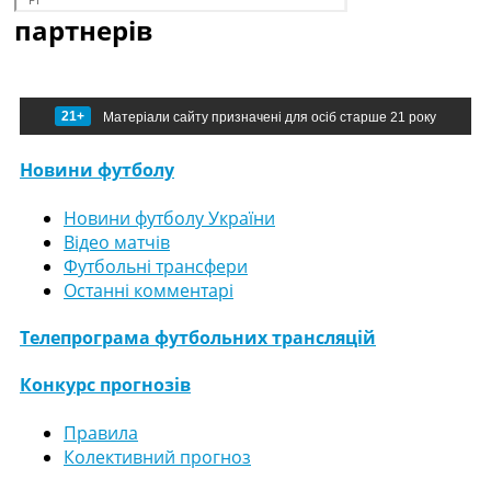
партнерів
21+
Матеріали сайту призначені для осіб старше 21 року
Новини футболу
Новини футболу України
Відео матчів
Футбольні трансфери
Останні комментарі
Телепрограма футбольних трансляцій
Конкурс прогнозів
Правила
Колективний прогноз