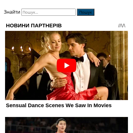
Знайти