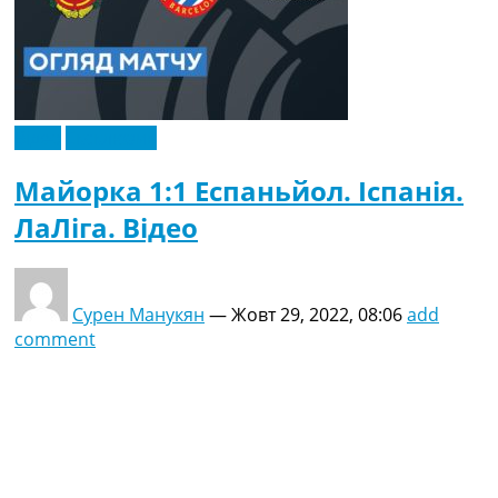
Відео
Ексклюзив
Майорка 1:1 Еспаньйол. Іспанія.
ЛаЛіга. Відео
Сурен Манукян
—
Жовт 29, 2022, 08:06
add
comment