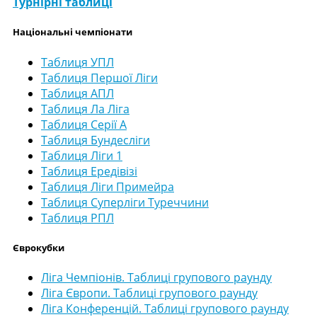
Турнірні таблиці
Національні чемпіонати
Таблиця УПЛ
Таблиця Першої Ліги
Таблиця АПЛ
Таблиця Ла Ліга
Таблиця Серії А
Таблиця Бундесліги
Таблиця Ліги 1
Таблиця Ередівізі
Таблиця Ліги Примейра
Таблиця Суперліги Туреччини
Таблиця РПЛ
Єврокубки
Ліга Чемпіонів. Таблиці групового раунду
Ліга Європи. Таблиці групового раунду
Ліга Конференцій. Таблиці групового раунду