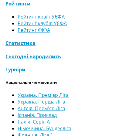
Рейтинги
Рейтинг країн УЄФА
Рейтинг клубів УЄФА
Рейтинг ФІФА
Статистика
Сьогодні народились
Турніри
Національні чемпіонати
Україна. Прем'єр Ліга
Україна. Перша Ліга
Англія. Прем'єр Ліга
Іспанія. Приклад
Італія. Серія А
Німеччина. Бундесліга
Франція. Ліга 1