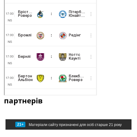
партнерів
21+
Матеріали сайту призначені для осіб старше 21 року