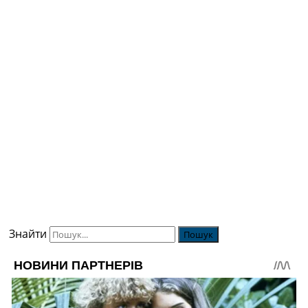
Знайти