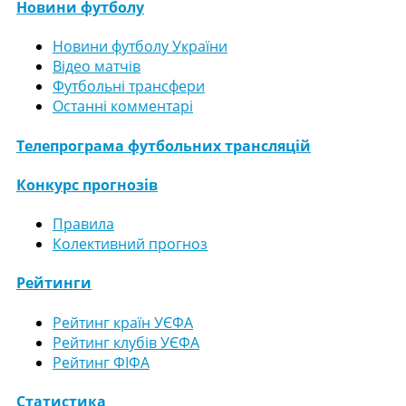
Новини футболу
Новини футболу України
Відео матчів
Футбольні трансфери
Останні комментарі
Телепрограма футбольних трансляцій
Конкурс прогнозів
Правила
Колективний прогноз
Рейтинги
Рейтинг країн УЄФА
Рейтинг клубів УЄФА
Рейтинг ФІФА
Статистика