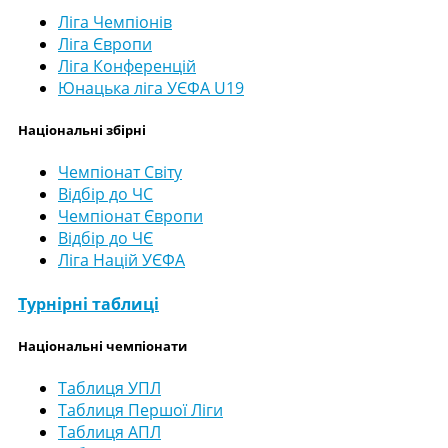
Ліга Чемпіонів
Ліга Європи
Ліга Конференцій
Юнацька ліга УЄФА U19
Національні збірні
Чемпіонат Світу
Відбір до ЧС
Чемпіонат Європи
Відбір до ЧЄ
Ліга Націй УЄФА
Турнірні таблиці
Національні чемпіонати
Таблиця УПЛ
Таблиця Першої Ліги
Таблиця АПЛ