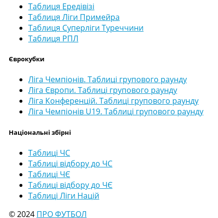
Таблиця Ередівізі
Таблиця Ліги Примейра
Таблиця Суперліги Туреччини
Таблиця РПЛ
Єврокубки
Ліга Чемпіонів. Таблиці групового раунду
Ліга Європи. Таблиці групового раунду
Ліга Конференцій. Таблиці групового раунду
Ліга Чемпіонів U19. Таблиці групового раунду
Національні збірні
Таблиці ЧС
Таблиці відбору до ЧС
Таблиці ЧЄ
Таблиці відбору до ЧЄ
Таблиці Ліги Націй
© 2024
ПРО ФУТБОЛ