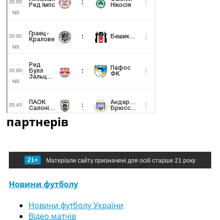
партнерів
21+
Матеріали сайту призначені для осіб старше 21 року
Новини футболу
Новини футболу України
Відео матчів