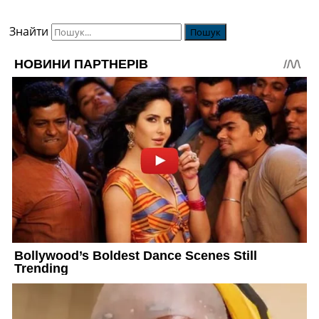
Знайти