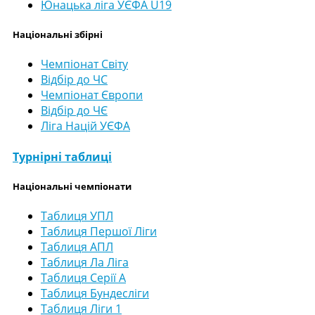
Юнацька ліга УЄФА U19
Національні збірні
Чемпіонат Світу
Відбір до ЧС
Чемпіонат Європи
Відбір до ЧЄ
Ліга Націй УЄФА
Турнірні таблиці
Національні чемпіонати
Таблиця УПЛ
Таблиця Першої Ліги
Таблиця АПЛ
Таблиця Ла Ліга
Таблиця Серії А
Таблиця Бундесліги
Таблиця Ліги 1