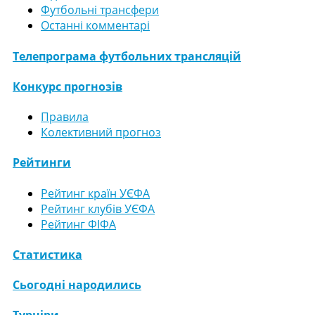
Футбольні трансфери
Останні комментарі
Телепрограма футбольних трансляцій
Конкурс прогнозів
Правила
Колективний прогноз
Рейтинги
Рейтинг країн УЄФА
Рейтинг клубів УЄФА
Рейтинг ФІФА
Статистика
Сьогодні народились