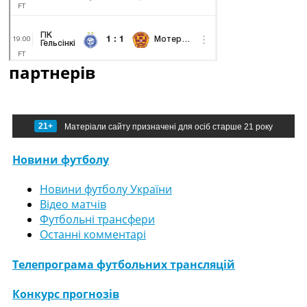
партнерів
21+
Матеріали сайту призначені для осіб старше 21 року
Новини футболу
Новини футболу України
Відео матчів
Футбольні трансфери
Останні комментарі
Телепрограма футбольних трансляцій
Конкурс прогнозів