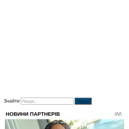
Знайти