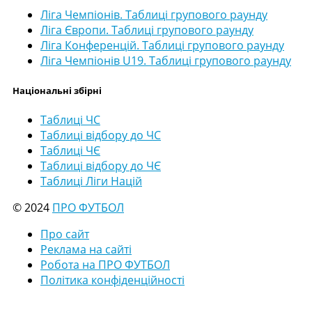
Ліга Чемпіонів. Таблиці групового раунду
Ліга Європи. Таблиці групового раунду
Ліга Конференцій. Таблиці групового раунду
Ліга Чемпіонів U19. Таблиці групового раунду
Національні збірні
Таблиці ЧС
Таблиці відбору до ЧС
Таблиці ЧЄ
Таблиці відбору до ЧЄ
Таблиці Ліги Націй
© 2024
ПРО ФУТБОЛ
Про сайт
Реклама на сайті
Робота на ПРО ФУТБОЛ
Політика конфіденційності