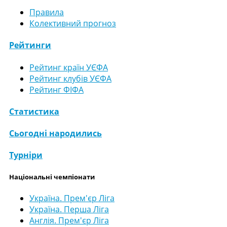
Правила
Колективний прогноз
Рейтинги
Рейтинг країн УЄФА
Рейтинг клубів УЄФА
Рейтинг ФІФА
Статистика
Сьогодні народились
Турніри
Національні чемпіонати
Україна. Прем'єр Ліга
Україна. Перша Ліга
Англія. Прем'єр Ліга