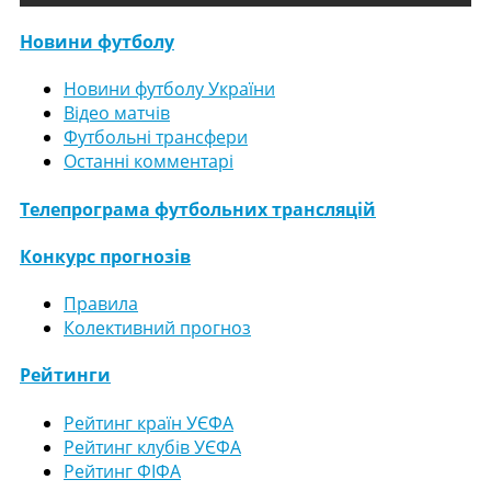
Новини футболу
Новини футболу України
Відео матчів
Футбольні трансфери
Останні комментарі
Телепрограма футбольних трансляцій
Конкурс прогнозів
Правила
Колективний прогноз
Рейтинги
Рейтинг країн УЄФА
Рейтинг клубів УЄФА
Рейтинг ФІФА