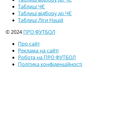
Таблиці ЧЄ
Таблиці відбору до ЧЄ
Таблиці Ліги Націй
© 2024
ПРО ФУТБОЛ
Про сайт
Реклама на сайті
Робота на ПРО ФУТБОЛ
Політика конфіденційності