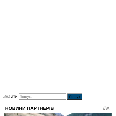
Знайти