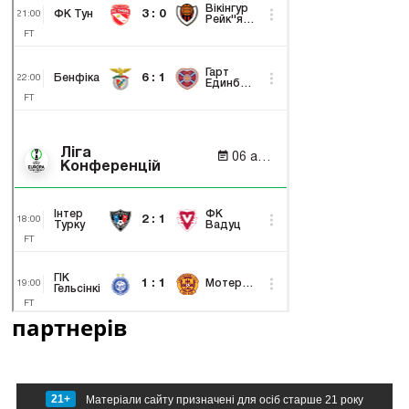
партнерів
21+
Матеріали сайту призначені для осіб старше 21 року