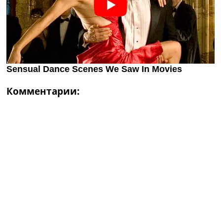
Комментарии: