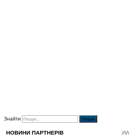
Знайти