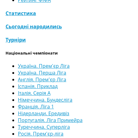
Статистика
Сьогодні народились
Турніри
Національні чемпіонати
Україна. Прем'єр Ліга
Україна. Перша Ліга
Англія. Прем'єр Ліга
Іспанія. Приклад
Італія. Серія А
Німеччина. Бундесліга
Франція. Ліга 1
Нідерланди. Ередивіз
Португалія. Ліга Примейра
Туреччина. Суперліга
Росія. Прем'єр-ліга