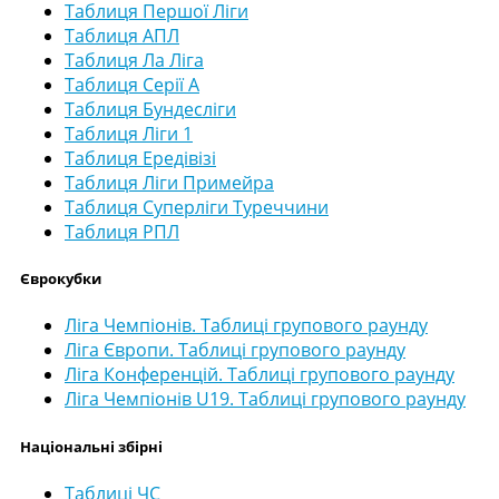
Таблиця Першої Ліги
Таблиця АПЛ
Таблиця Ла Ліга
Таблиця Серії А
Таблиця Бундесліги
Таблиця Ліги 1
Таблиця Ередівізі
Таблиця Ліги Примейра
Таблиця Суперліги Туреччини
Таблиця РПЛ
Єврокубки
Ліга Чемпіонів. Таблиці групового раунду
Ліга Європи. Таблиці групового раунду
Ліга Конференцій. Таблиці групового раунду
Ліга Чемпіонів U19. Таблиці групового раунду
Національні збірні
Таблиці ЧС