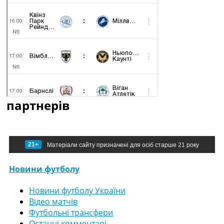
партнерів
21+
Матеріали сайту призначені для осіб старше 21 року
Новини футболу
Новини футболу України
Відео матчів
Футбольні трансфери
Останні комментарі