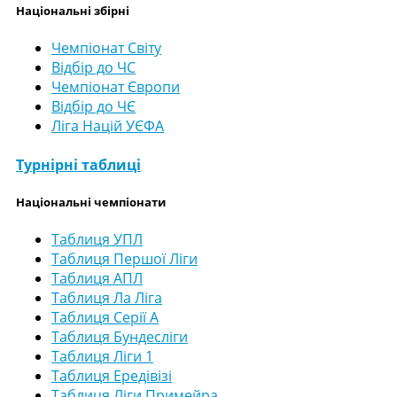
Національні збірні
Чемпіонат Світу
Відбір до ЧС
Чемпіонат Європи
Відбір до ЧЄ
Ліга Націй УЄФА
Турнірні таблиці
Національні чемпіонати
Таблиця УПЛ
Таблиця Першої Ліги
Таблиця АПЛ
Таблиця Ла Ліга
Таблиця Серії А
Таблиця Бундесліги
Таблиця Ліги 1
Таблиця Ередівізі
Таблиця Ліги Примейра