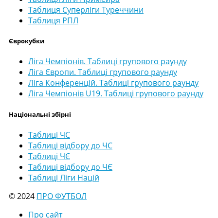
Таблиця Суперліги Туреччини
Таблиця РПЛ
Єврокубки
Ліга Чемпіонів. Таблиці групового раунду
Ліга Європи. Таблиці групового раунду
Ліга Конференцій. Таблиці групового раунду
Ліга Чемпіонів U19. Таблиці групового раунду
Національні збірні
Таблиці ЧС
Таблиці відбору до ЧС
Таблиці ЧЄ
Таблиці відбору до ЧЄ
Таблиці Ліги Націй
© 2024
ПРО ФУТБОЛ
Про сайт