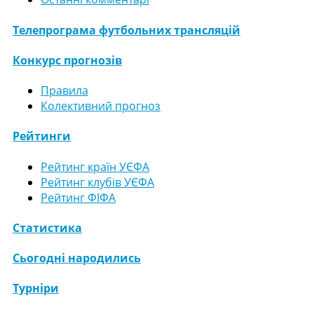
Телепрограма футбольних трансляцій
Конкурс прогнозів
Правила
Колективний прогноз
Рейтинги
Рейтинг країн УЄФА
Рейтинг клубів УЄФА
Рейтинг ФІФА
Статистика
Сьогодні народились
Турніри