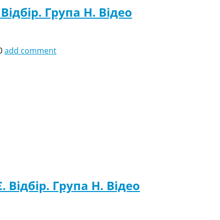
Відбір. Група H. Відео
0
add comment
. Відбір. Група H. Відео