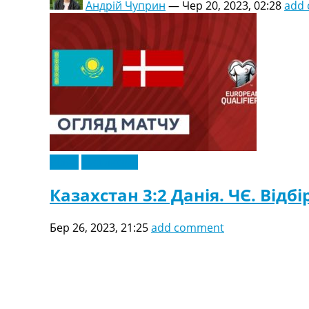
Андрій Чуприн
—
Чер 20, 2023, 02:28
add
Відео
Ексклюзив
Казахстан 3:2 Данія. ЧЄ. Відбі
Бер 26, 2023, 21:25
add comment