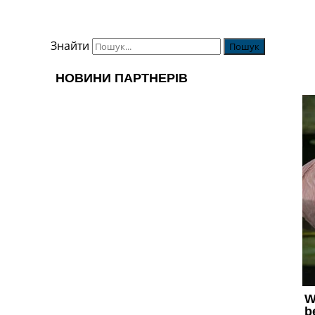
Знайти