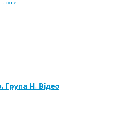
 comment
р. Група H. Відео