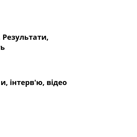
. Результати,
ть
, інтерв'ю, відео