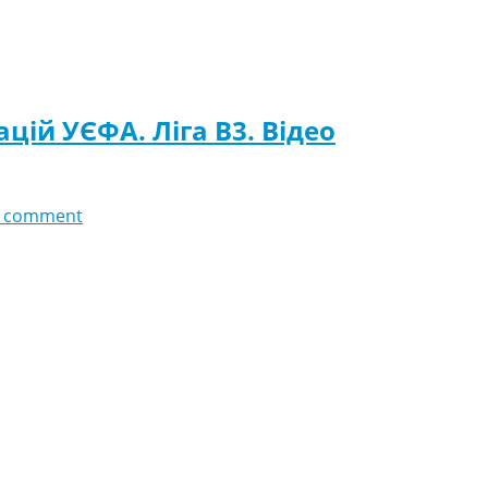
ацій УЄФА. Ліга B3. Відео
 comment