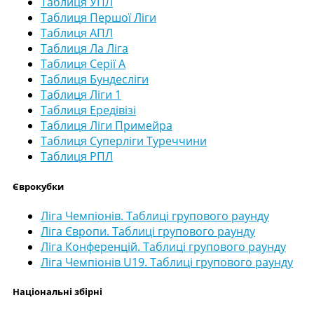
Таблиця УПЛ
Таблиця Першої Ліги
Таблиця АПЛ
Таблиця Ла Ліга
Таблиця Серії А
Таблиця Бундесліги
Таблиця Ліги 1
Таблиця Ередівізі
Таблиця Ліги Примейра
Таблиця Суперліги Туреччини
Таблиця РПЛ
Єврокубки
Ліга Чемпіонів. Таблиці групового раунду
Ліга Європи. Таблиці групового раунду
Ліга Конференцій. Таблиці групового раунду
Ліга Чемпіонів U19. Таблиці групового раунду
Національні збірні